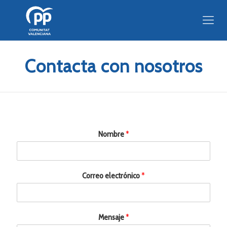
Contacta con nosotros
Nombre
*
Correo electrónico
*
Mensaje
*