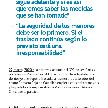
sigue adelante y si es así
queremos saber las medidas
que se han tomado”
“La seguridad de los menores
debe ser lo primero. Si el
traslado continúa según lo
previsto será una
irresponsabilidad”
22, marzo, 2020
.-
La portavoz adjunta del GPP en Les Corts y
portavoz de Política Social, Elena Bastidas, ha advertido hoy
del riesgo que supone trasladar a los menores tutelados del
centro Penyeta Roja de Castellón en plena crisis del coronavirus
y ha pedido a la responsable de Políticas Inclusivas, Mónica
Oltra, que lo paralice.
Bastidas ha recordado que hace ahora un mes ya preguntó a