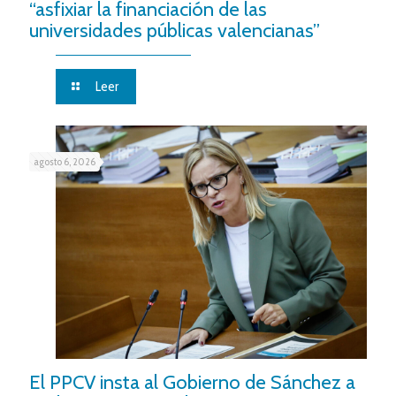
“asfixiar la financiación de las
universidades públicas valencianas”
Leer
agosto 6, 2026
El PPCV insta al Gobierno de Sánchez a