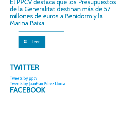
El PPCV destaca que los Presupuestos
de la Generalitat destinan más de 57
millones de euros a Benidorm y la
Marina Baixa
Leer
TWITTER
Tweets by ppcv
Tweets by JuanFran Pérez Llorca
FACEBOOK