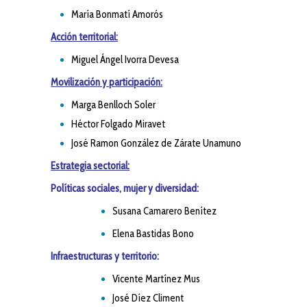
María Bonmatí Amorós
Acción territorial:
Miguel Ángel Ivorra Devesa
Movilización y participación:
Marga Benlloch Soler
Héctor Folgado Miravet
José Ramon González de Zárate Unamuno
Estrategia sectorial:
Políticas sociales, mujer y diversidad:
Susana Camarero Benítez
Elena Bastidas Bono
Infraestructuras y territorio:
Vicente Martínez Mus
José Díez Climent