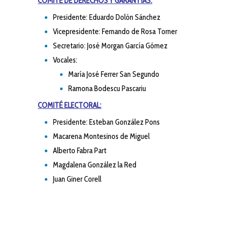
COMITÉ DE DERECHOS Y GARANTÍAS:
Presidente: Eduardo Dolón Sánchez
Vicepresidente: Fernando de Rosa Torner
Secretario: José Morgan García Gómez
Vocales:
María José Ferrer San Segundo
Ramona Bodescu Pascariu
COMITÉ ELECTORAL:
Presidente: Esteban González Pons
Macarena Montesinos de Miguel
Alberto Fabra Part
Magdalena González la Red
Juan Giner Corell