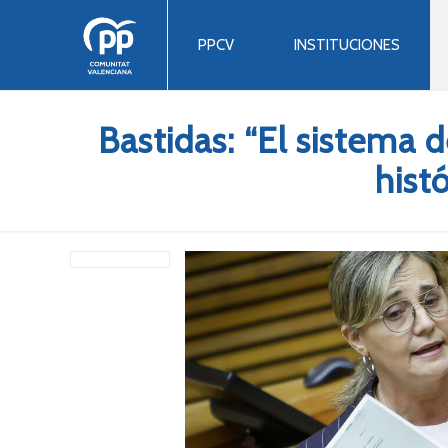
PPCV
INSTITUCIONES
Bastidas: “El sistema
hist