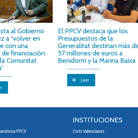
nsta al Gobierno
El PPCV destaca que los
z a “volver en
Presupuestos de la
e con una
Generalitat destinan más d
 de financiación
57 millones de euros a
 la Comunitat
Benidorm y la Marina Baixa
a”
Leer
r
INSTITUCIONES
ansitoria PPCV
Corts Valencianes