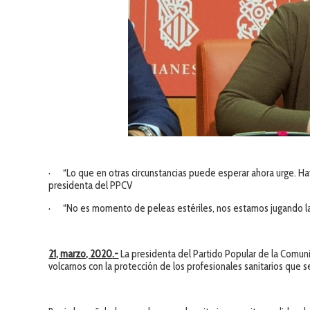
· “Lo que en otras circunstancias puede esperar ahora urge. Hay 
presidenta del PPCV
· “No es momento de peleas estériles, nos estamos jugando la
21, marzo, 2020
.-
La presidenta del Partido Popular de la Comun
volcarnos con la protección de los profesionales sanitarios que se 