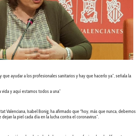
que ayudar a los profesionales sanitarios y hay que hacerlo ya”, señala la
 vida y aquí estamos todos a una”
itat Valenciana, Isabel Bonig, ha afirmado que “hoy, más que nunca, debemos
dejan la piel cada día en la lucha contra el coronavirus”.