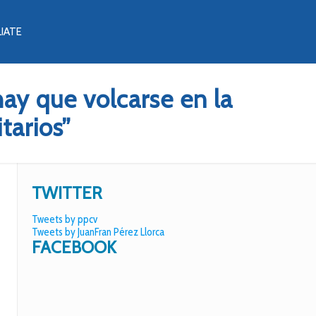
LIATE
hay que volcarse en la
tarios”
TWITTER
Tweets by ppcv
Tweets by JuanFran Pérez Llorca
FACEBOOK