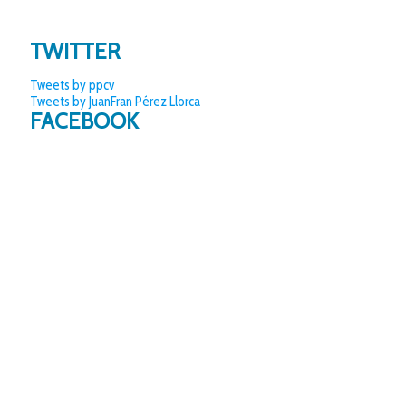
TWITTER
Tweets by ppcv
Tweets by JuanFran Pérez Llorca
FACEBOOK