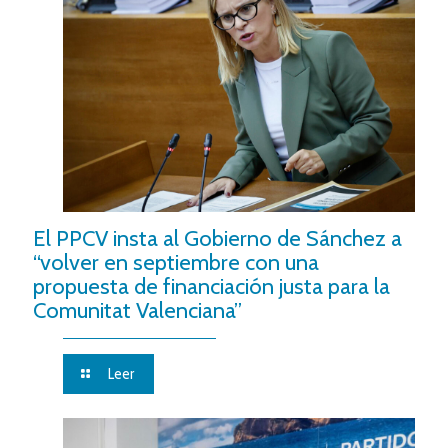
El PPCV insta al Gobierno de Sánchez a
“volver en septiembre con una
propuesta de financiación justa para la
Comunitat Valenciana”
Leer