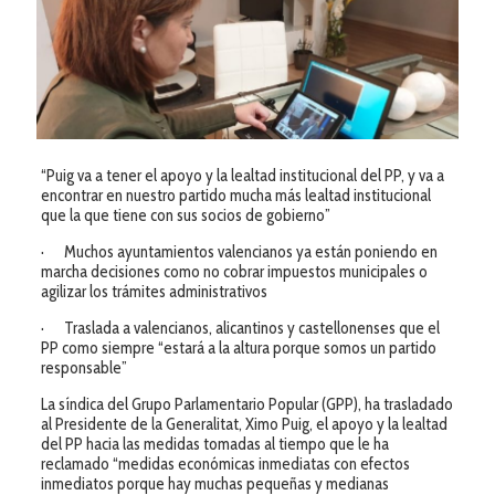
“Puig va a tener el apoyo y la lealtad institucional del PP, y va a
encontrar en nuestro partido mucha más lealtad institucional
que la que tiene con sus socios de gobierno”
· Muchos ayuntamientos valencianos ya están poniendo en
marcha decisiones como no cobrar impuestos municipales o
agilizar los trámites administrativos
· Traslada a valencianos, alicantinos y castellonenses que el
PP como siempre “estará a la altura porque somos un partido
responsable”
La síndica del Grupo Parlamentario Popular (GPP), ha trasladado
al Presidente de la Generalitat, Ximo Puig, el apoyo y la lealtad
del PP hacia las medidas tomadas al tiempo que le ha
reclamado “medidas económicas inmediatas con efectos
inmediatos porque hay muchas pequeñas y medianas