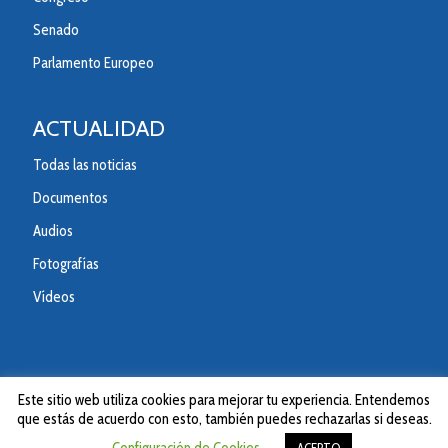
Senado
Parlamento Europeo
ACTUALIDAD
Todas las noticias
Documentos
Audios
Fotografías
Vídeos
Este sitio web utiliza cookies para mejorar tu experiencia. Entendemos
que estás de acuerdo con esto, también puedes rechazarlas si deseas.
© 2020 Partido Popular de la Comunitad Valenciana.