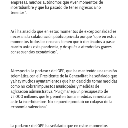
empresas, muchos autónomos que viven momentos de
incertidumbre y que ha pasado de tener ingresos a no
tenerlos”.
Así, ha añadido que en estos momentos de excepcionalidad es
necesaria la colaboración público privada porque “que en estos
momentos todos los recursos tienen que ir destinados a pasar
cuanto antes esta pandemia, y después a atender las graves
consecuencias económicas”.
Al respecto, la portavoz del GPP, que ha mantenido una reunión
telemática con el Presidente de la Generalitat, ha señalado que
ya hay muchos ayuntamientos que han decidido tomar medidas
como no cobrar impuestos municipales y medidas de
agilización administrativa. “Puig maneja un presupuesto de
23.000 millones que le permiten tomar medidas inmediatas
ante la incertidumbre. No se puede producir un colapso de la
economía valenciana”.
La portavoz del GPP ha señalado que en estos momentos