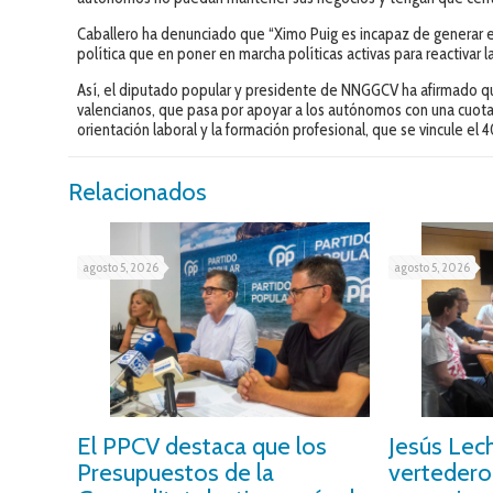
Caballero ha denunciado que “Ximo Puig es incapaz de generar 
política que en poner en marcha políticas activas para reactivar
Así, el diputado popular y presidente de NNGGCV ha afirmado qu
valencianos, que pasa por apoyar a los autónomos con una cuota c
orientación laboral y la formación profesional, que se vincule el
Relacionados
agosto 5, 2026
agosto 5, 2026
El PPCV destaca que los
Jesús Lec
Presupuestos de la
vertedero