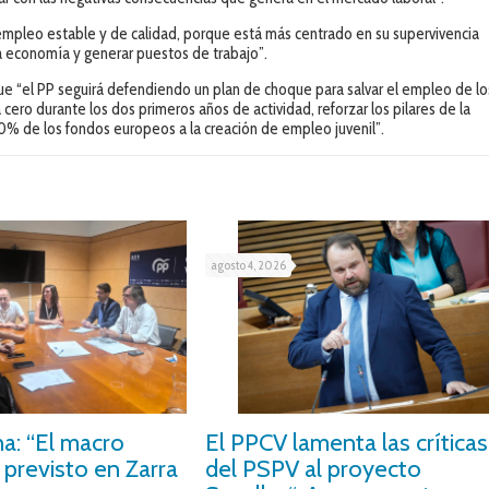
empleo estable y de calidad, porque está más centrado en su supervivencia
 la economía y generar puestos de trabajo”.
e “el PP seguirá defendiendo un plan de choque para salvar el empleo de lo
ero durante los dos primeros años de actividad, reforzar los pilares de la
 40% de los fondos europeos a la creación de empleo juvenil”.
agosto 4, 2026
ha: “El macro
El PPCV lamenta las críticas
 previsto en Zarra
del PSPV al proyecto