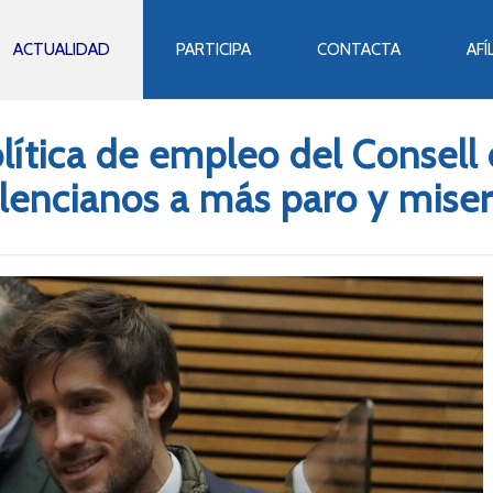
ACTUALIDAD
PARTICIPA
CONTACTA
AFÍ
olítica de empleo del Consell
lencianos a más paro y miser