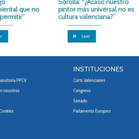
go
Sorolla: “¿Acaso nuestro
iental que no
pintor más universal no es
permitir”
cultura valenciana?”
r
Leer
INSTITUCIONES
ansitoria PPCV
Corts Valencianes
on nosotros
Congreso
Senado
 Cookies
Parlamento Europeo