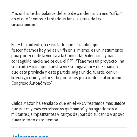
Mazón ha hecho balance del año de pandemia, un año “difícil”
en el que “hemos intentado estar a la altura de las
circunstancias”.
En este contexto, ha señalado que el cambio que
“escenificamos hoy no es un fin en sí mismo, es un instrumento
para poder darle la vuelta a la Comunitat Valenciana y para
conseguirlo nadie mejor que el PP”. “Tenemos un proyecto –ha
señalado – para que nuestra voz se oiga aquí y en España, y
que esta provincia y este partido salga unido, fuerte, con un
liderazgo claro y reforzado por todos para poder ir al próximo
Congreso Autonómico”.
Carlos Mazón ha señalado que en el PPCV “estamos más unidos
que nunca y más vertebrados que nunca” y ha agradecido a
militantes, simpatizantes y cargos del partido su cariño y apoyo
durante todo este tiempo.