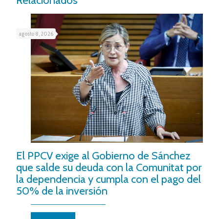
Relacionados
agosto 8, 2026
El PPCV exige al Gobierno de Sánchez
que salde su deuda con la Comunitat por
la dependencia y cumpla con el pago del
50% de la inversión