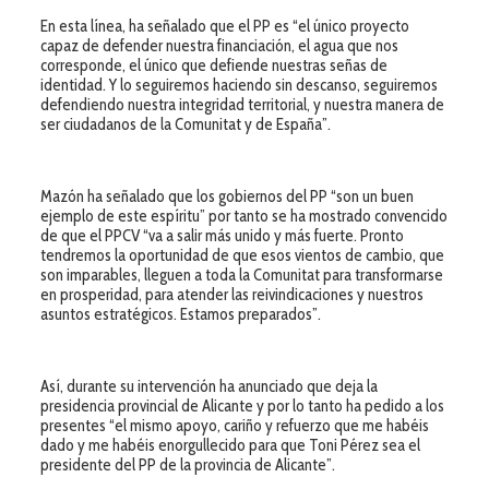
En esta línea, ha señalado que el PP es “el único proyecto
capaz de defender nuestra financiación, el agua que nos
corresponde, el único que defiende nuestras señas de
identidad. Y lo seguiremos haciendo sin descanso, seguiremos
defendiendo nuestra integridad territorial, y nuestra manera de
ser ciudadanos de la Comunitat y de España”.
Mazón ha señalado que los gobiernos del PP “son un buen
ejemplo de este espíritu” por tanto se ha mostrado convencido
de que el PPCV “va a salir más unido y más fuerte. Pronto
tendremos la oportunidad de que esos vientos de cambio, que
son imparables, lleguen a toda la Comunitat para transformarse
en prosperidad, para atender las reivindicaciones y nuestros
asuntos estratégicos. Estamos preparados”.
Así, durante su intervención ha anunciado que deja la
presidencia provincial de Alicante y por lo tanto ha pedido a los
presentes “el mismo apoyo, cariño y refuerzo que me habéis
dado y me habéis enorgullecido para que Toni Pérez sea el
presidente del PP de la provincia de Alicante”.