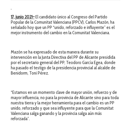
17, junio 2021
–
El candidato único al Congreso del Partido
Popular de la Comunitat Valenciana (PPCV), Carlos Mazón, ha
señalado hoy que un PP “unido, reforzado e influyente” es el
mejor instrumento del cambio en la Comunitat Valenciana.
Mazón se ha expresado de esta manera durante su
intervención en la Junta Directiva del PP de Alicante presidida
por el secretario general del PP, Teodoro García Egea, donde
ha pasado el testigo de la presidencia provincial al alcalde de
Benidorm, Toni Pérez.
“Estamos en un momento clave de mayor unión, refuerzo y de
mayor influencia, no para la provincia de Alicante sino para toda
nuestra tierra y la mejor herramienta para el cambio es un PP
unido, reforzado y que sea influyente para que la Comunitat
Valenciana salga ganando y la provincia salga aún más
reforzada”.