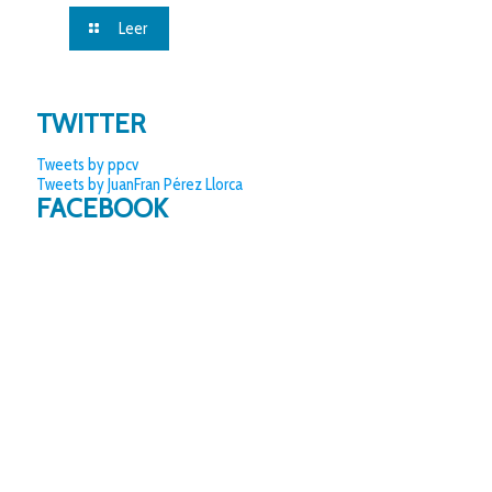
Leer
TWITTER
Tweets by ppcv
Tweets by JuanFran Pérez Llorca
FACEBOOK