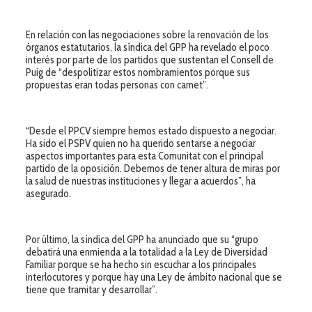
En relación con las negociaciones sobre la renovación de los
órganos estatutarios, la síndica del GPP ha revelado el poco
interés por parte de los partidos que sustentan el Consell de
Puig de “despolitizar estos nombramientos porque sus
propuestas eran todas personas con carnet”.
“Desde el PPCV siempre hemos estado dispuesto a negociar.
Ha sido el PSPV quien no ha querido sentarse a negociar
aspectos importantes para esta Comunitat con el principal
partido de la oposición. Debemos de tener altura de miras por
la salud de nuestras instituciones y llegar a acuerdos”, ha
asegurado.
Por último, la síndica del GPP ha anunciado que su “grupo
debatirá una enmienda a la totalidad a la Ley de Diversidad
Familiar porque se ha hecho sin escuchar a los principales
interlocutores y porque hay una Ley de ámbito nacional que se
tiene que tramitar y desarrollar”.