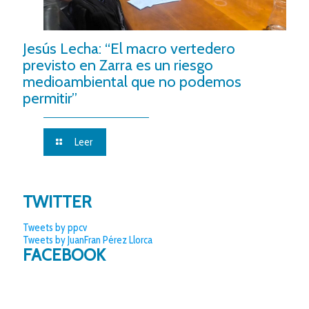
Jesús Lecha: “El macro vertedero
previsto en Zarra es un riesgo
medioambiental que no podemos
permitir”
Leer
TWITTER
Tweets by ppcv
Tweets by JuanFran Pérez Llorca
FACEBOOK