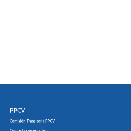
PPCV
Comisión Transitoria PPCV
Contacta con nosotros