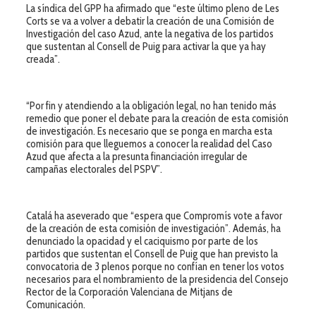
La síndica del GPP ha afirmado que “este último pleno de Les
Corts se va a volver a debatir la creación de una Comisión de
Investigación del caso Azud, ante la negativa de los partidos
que sustentan al Consell de Puig para activar la que ya hay
creada”.
“Por fin y atendiendo a la obligación legal, no han tenido más
remedio que poner el debate para la creación de esta comisión
de investigación. Es necesario que se ponga en marcha esta
comisión para que lleguemos a conocer la realidad del Caso
Azud que afecta a la presunta financiación irregular de
campañas electorales del PSPV”.
Catalá ha aseverado que “espera que Compromís vote a favor
de la creación de esta comisión de investigación”. Además, ha
denunciado la opacidad y el caciquismo por parte de los
partidos que sustentan el Consell de Puig que han previsto la
convocatoria de 3 plenos porque no confían en tener los votos
necesarios para el nombramiento de la presidencia del Consejo
Rector de la Corporación Valenciana de Mitjans de
Comunicación.