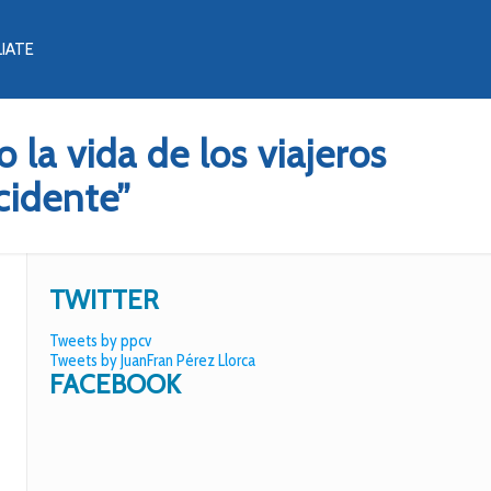
LIATE
 la vida de los viajeros
ncidente”
TWITTER
Tweets by ppcv
Tweets by JuanFran Pérez Llorca
FACEBOOK