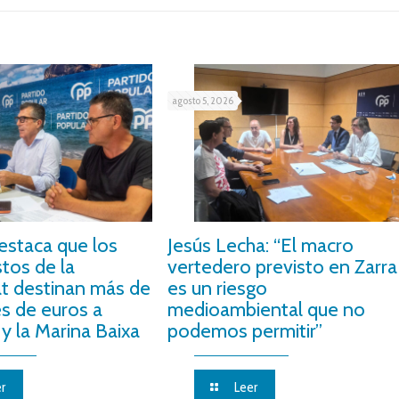
agosto 5, 2026
estaca que los
Jesús Lecha: “El macro
tos de la
vertedero previsto en Zarra
at destinan más de
es un riesgo
es de euros a
medioambiental que no
y la Marina Baixa
podemos permitir”
r
Leer