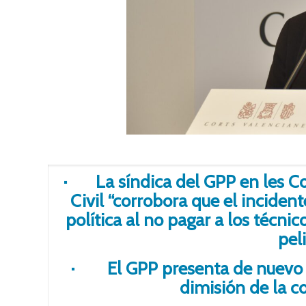
· La síndica del GPP en les Cor
Civil “corrobora que el inciden
política al no pagar a los técni
pel
· El GPP presenta de nuevo una
dimisión de la c