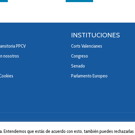
INSTITUCIONES
ansitoria PPCV
Corts Valencianes
on nosotros
Congreso
Senado
 Cookies
Parlamento Europeo
© 2020 Partido Popular de la Comunitad Valenciana.
ncia. Entendemos que estás de acuerdo con esto, también puedes rechazarlas