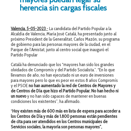
herencia sin cargas fiscales
Valencia. 5-05-2023
.-
La candidata del Partido Popular a la
Alcaldía de Valencia, María José Catalá, ha presentado junto al
próximo President de la Generalitat, Carlos Mazón, su programa
de gobierno para las personas mayores de la ciudad, en el
Parque de l’Amistat, junto al centro social que inauguró el
Partido Popular
Catalá ha denunciado que los “mayores han sido los grandes
olvidados de Compromís y del Partido Socialista.”. “En lo que
llevamos de año, no han ejecutado ni un euro de inversiones
para mayores pero lo que es peor en estos 8 años Compromís
y el PSOE
no han aumentado la red de Centros de Mayores y
de Centros de Día que hizo el Partido Popular. No han hecho ni
un nuevo
y no han sido capaces de mantener en buenas
condiciones los existentes”, ha afirmado.
“
Hoy existen más de 600 más en lista de esper
a
para acceder a
los Centros de Día y más de 1.800 personas están pendientes
de cita para ser atendidos en los Centros municipales de
Servicios sociales, la mayoría son personas mayores”,