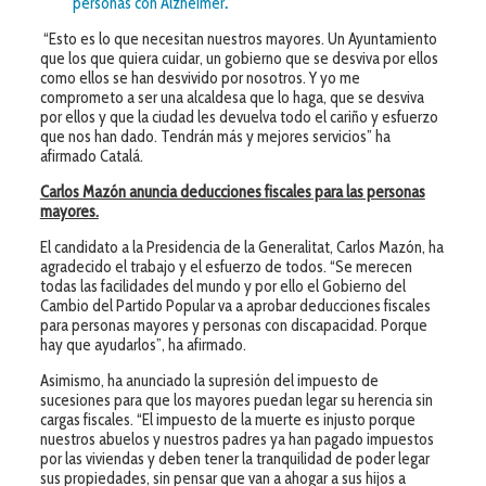
personas con Alzheimer
.
“Esto es lo que necesitan nuestros mayores. Un Ayuntamiento
que los que quiera cuidar, un gobierno que se desviva por ellos
como ellos se han desvivido por nosotros. Y yo me
comprometo a ser una alcaldesa que lo haga, que se desviva
por ellos y que la ciudad les devuelva todo el cariño y esfuerzo
que nos han dado. Tendrán más y mejores servicios” ha
afirmado Catalá.
Carlos Mazón anuncia deducciones fiscales para las personas
mayores.
El candidato a la Presidencia de la Generalitat, Carlos Mazón, ha
agradecido el trabajo y el esfuerzo de todos. “Se merecen
todas las facilidades del mundo y por ello el Gobierno del
Cambio del Partido Popular va a aprobar deducciones fiscales
para personas mayores y personas con discapacidad. Porque
hay que ayudarlos”, ha afirmado.
Asimismo, ha anunciado la supresión del impuesto de
sucesiones para que los mayores puedan legar su herencia sin
cargas fiscales. “El impuesto de la muerte es injusto porque
nuestros abuelos y nuestros padres ya han pagado impuestos
por las viviendas y deben tener la tranquilidad de poder legar
sus propiedades, sin pensar que van a ahogar a sus hijos a