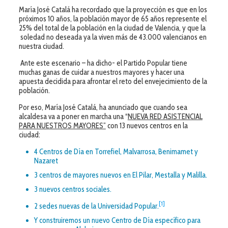
María José Catalá ha recordado que la proyección es que en los
próximos 10 años, la población mayor de 65 años represente el
25% del total de la población en la ciudad de Valencia, y que la
soledad no deseada ya la viven más de 43.000 valencianos en
nuestra ciudad.
Ante este escenario – ha dicho- el Partido Popular tiene
muchas ganas de cuidar a nuestros mayores y hacer una
apuesta decidida para afrontar el reto del envejecimiento de la
población.
Por eso, María José Catalá, ha anunciado que cuando sea
alcaldesa va a poner en marcha una “
NUEVA RED ASISTENCIAL
PARA NUESTROS MAYORES”
con 13 nuevos centros en la
ciudad:
4 Centros de Día en Torrefiel, Malvarrosa, Benimamet y
Nazaret
3 centros de mayores nuevos en El Pilar, Mestalla y Malilla.
3 nuevos centros sociales.
[1]
2 sedes nuevas de la Universidad Popular.
Y construiremos un nuevo Centro de Día específico para