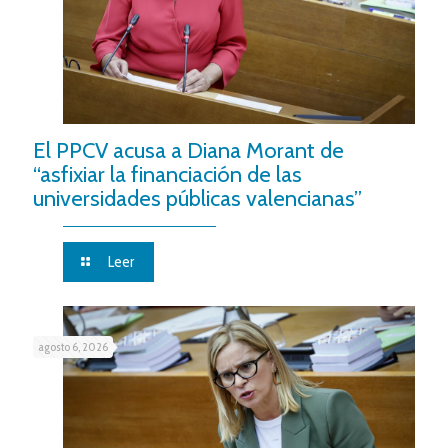
El PPCV acusa a Diana Morant de
“asfixiar la financiación de las
universidades públicas valencianas”
Leer
agosto 6, 2026