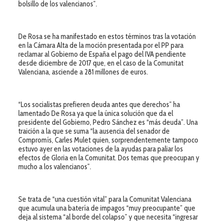
bolsillo de los valencianos”.
De Rosa se ha manifestado en estos términos tras la votación
en la Cámara Alta de la moción presentada por el PP para
reclamar al Gobierno de España el pago del IVA pendiente
desde diciembre de 2017 que, en el caso de la Comunitat
Valenciana, asciende a 281 millones de euros.
“Los socialistas prefieren deuda antes que derechos” ha
lamentado De Rosa ya que la única solución que da el
presidente del Gobierno, Pedro Sánchez es “más deuda”. Una
traición a la que se suma “la ausencia del senador de
Compromís, Carles Mulet quien, sorprendentemente tampoco
estuvo ayer en las votaciones de la ayudas para paliar los
efectos de Gloria en la Comunitat. Dos temas que preocupan y
mucho a los valencianos”.
Se trata de “una cuestión vital” para la Comunitat Valenciana
que acumula una batería de impagos “muy preocupante” que
deja al sistema “al borde del colapso” y que necesita “ingresar