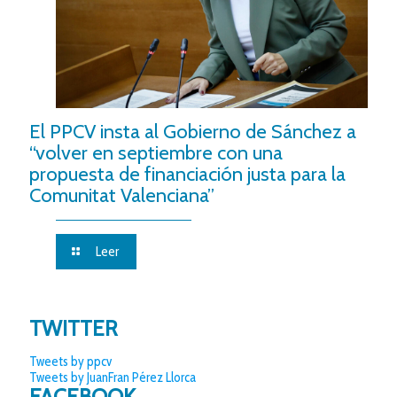
El PPCV insta al Gobierno de Sánchez a
“volver en septiembre con una
propuesta de financiación justa para la
Comunitat Valenciana”
Leer
TWITTER
Tweets by ppcv
Tweets by JuanFran Pérez Llorca
FACEBOOK