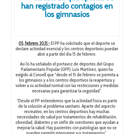
han registrado contagios en
los gimnasios
05, febrero 2021.-
El PP ha solicitado que el deporte se
declare actividad esencial y los centros deportivos puedan
abrir a partir del día 15 de febrero.
Así lo ha señalado el portavoz de deportes del Grupo
Parlamentario Popular (GPP), Luís Martínez, quien ha
exigido al Consell que “desde el 15 de febrero se permita a
los gimnasios y a los centros deportivos la reapertura y
volver a su actividad normal con las restricciones y medidas
necesarias para garantizar la seguridad”.
“Desde el PP entendemos que la actividad física es parte
de la solución al problema sanitario. Aparte del aspecto
recreativo, en los centros deportivos hay muchas
necesidades de salud por tratamientos de rehabilitación,
obesidad, diabetes y un sinfín de cuestiones que ayudan a
mejorar la salud. Hay pacientes con patologías que no se
pueden permitir interrumpir sus tratamientos”.