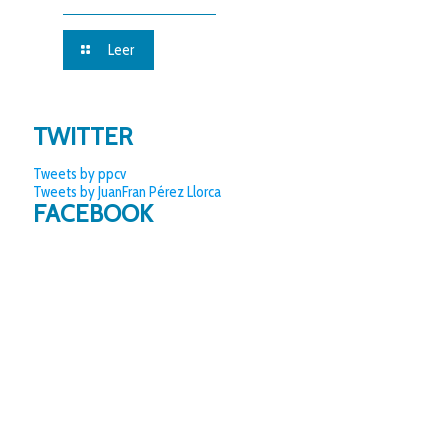
Leer
TWITTER
Tweets by ppcv
Tweets by JuanFran Pérez Llorca
FACEBOOK