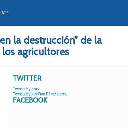
LIATE
en la destrucción” de la
los agricultores
TWITTER
Tweets by ppcv
Tweets by JuanFran Pérez Llorca
FACEBOOK