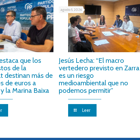
agosto 5, 2026
estaca que los
Jesús Lecha: “El macro
tos de la
vertedero previsto en Zarra
at destinan más de
es un riesgo
es de euros a
medioambiental que no
y la Marina Baixa
podemos permitir”
r
Leer