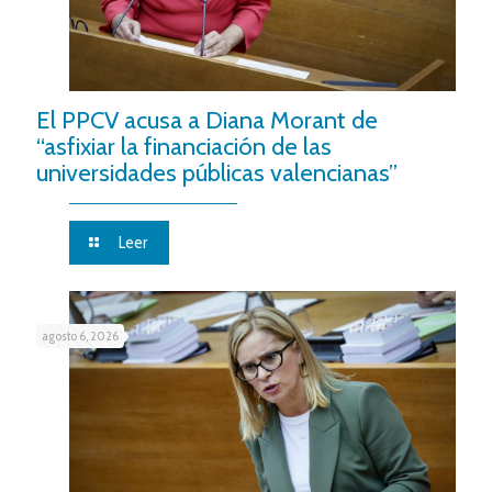
El PPCV acusa a Diana Morant de
“asfixiar la financiación de las
universidades públicas valencianas”
Leer
agosto 6, 2026