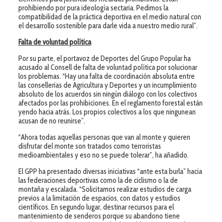
prohibiendo por pura ideología sectaria. Pedimos la
compatibilidad de la práctica deportiva en el medio natural con
el desarrollo sostenible para darle vida a nuestro medio rural”.
Falta de voluntad política
Por su parte, el portavoz de Deportes del Grupo Popular ha
acusado al Consell de falta de voluntad política por solucionar
los problemas. “Hay una falta de coordinación absoluta entre
las consellerias de Agricultura y Deportes y un incumplimiento
absoluto de los acuerdos sin ningún diálogo con los colectivos
afectados por las prohibiciones. En el reglamento forestal están
yendo hacia atrás. Los propios colectivos a los que ningunean
acusan de no reunirse”.
“Ahora todas aquellas personas que van al monte y quieren
disfrutar del monte son tratados como terroristas
medioambientales y eso no se puede tolerar”, ha añadido.
El GPP ha presentado diversas iniciativas “ante esta burla” hacia
las federaciones deportivas como la de ciclismo o la de
montaña y escalada. “Solicitamos realizar estudios de carga
previos a la limitación de espacios, con datos y estudios
científicos. En segundo lugar, destinar recursos para el
mantenimiento de senderos porque su abandono tiene