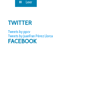
Leer
TWITTER
Tweets by ppcv
Tweets by JuanFran Pérez Llorca
FACEBOOK