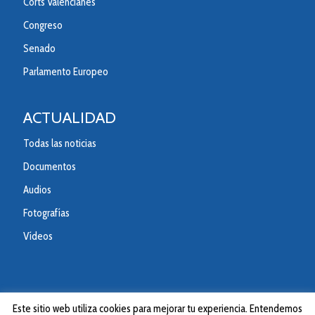
Corts Valencianes
Congreso
Senado
Parlamento Europeo
ACTUALIDAD
Todas las noticias
Documentos
Audios
Fotografías
Vídeos
Este sitio web utiliza cookies para mejorar tu experiencia. Entendemos