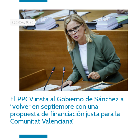
agosto 6, 2026
El PPCV insta al Gobierno de Sánchez a
“volver en septiembre con una
propuesta de financiación justa para la
Comunitat Valenciana”