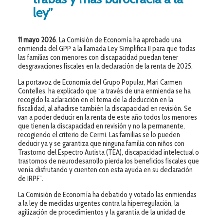
ley”
11 mayo 2026
. La Comisión de Economía ha aprobado una
enmienda del GPP a la llamada Ley Simplifica II para que todas
las familias con menores con discapacidad puedan tener
desgravaciones fiscales en la declaración de la renta de 2025.
La portavoz de Economía del Grupo Popular, Mari Carmen
Contelles, ha explicado que “a través de una enmienda se ha
recogido la aclaración en el tema de la deducción en la
fiscalidad, al añadirse también la discapacidad en revisión. Se
van a poder deducir en la renta de este año todos los menores
que tienen la discapacidad en revisión y no la permanente,
recogiendo el criterio de Cermi. Las familias se lo pueden
deducir ya y se garantiza que ninguna familia con niños con
Trastorno del Espectro Autista (TEA), discapacidad intelectual o
trastornos de neurodesarrollo pierda los beneficios fiscales que
venía disfrutando y cuenten con esta ayuda en su declaración
de IRPF”.
La Comisión de Economía ha debatido y votado las enmiendas
a la ley de medidas urgentes contra la hiperregulación, la
agilización de procedimientos y la garantía de la unidad de