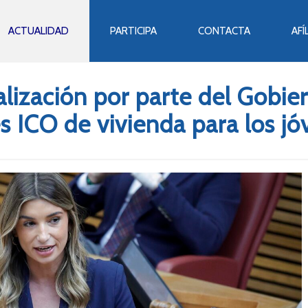
ACTUALIDAD
PARTICIPA
CONTACTA
AFÍ
ralización por parte del Gobi
s ICO de vivienda para los j