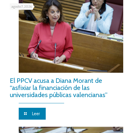
agosto 7, 2026
El PPCV acusa a Diana Morant de
“asfixiar la financiación de las
universidades públicas valencianas”
Leer