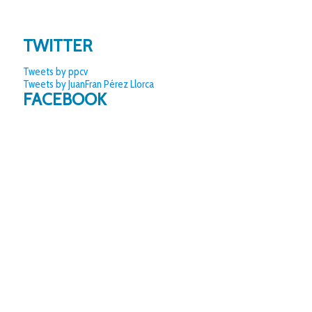
TWITTER
Tweets by ppcv
Tweets by JuanFran Pérez Llorca
FACEBOOK