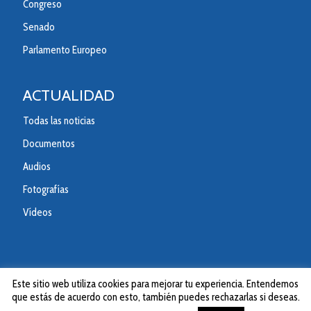
Congreso
Senado
Parlamento Europeo
ACTUALIDAD
Todas las noticias
Documentos
Audios
Fotografías
Vídeos
Este sitio web utiliza cookies para mejorar tu experiencia. Entendemos
que estás de acuerdo con esto, también puedes rechazarlas si deseas.
© 2020 Partido Popular de la Comunitad Valenciana.