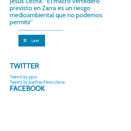
Jesús Lecha: “El macro vertedero
previsto en Zarra es un riesgo
medioambiental que no podemos
permitir”
Leer
TWITTER
Tweets by ppcv
Tweets by JuanFran Pérez Llorca
FACEBOOK