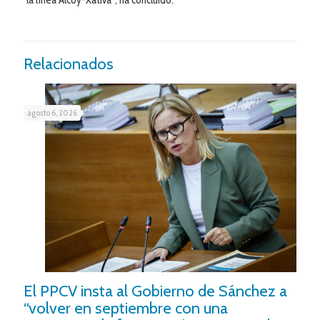
Relacionados
agosto 6, 2026
El PPCV insta al Gobierno de Sánchez a
“volver en septiembre con una