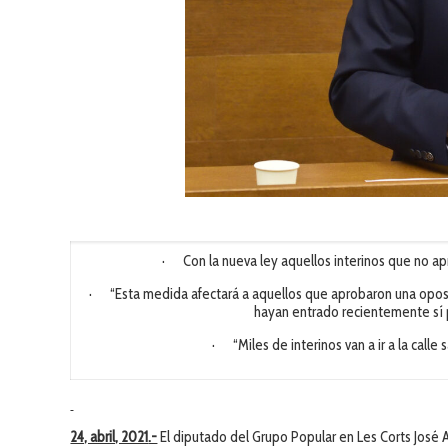
· Con la nueva ley aquellos interinos que no apr
· “Esta medida afectará a aquellos que aprobaron una oposic
hayan entrado recientemente sí 
· “Miles de interinos van a ir a la calle
24, abril, 2021
.-
El diputado del Grupo Popular en Les Corts José 