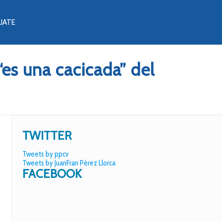
LIATE
es una cacicada” del
TWITTER
Tweets by ppcv
Tweets by JuanFran Pérez Llorca
FACEBOOK