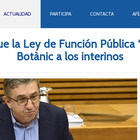
ACTUALIDAD
PARTICIPA
CONTACTA
AFÍ
e la Ley de Función Pública “
Botànic a los interinos