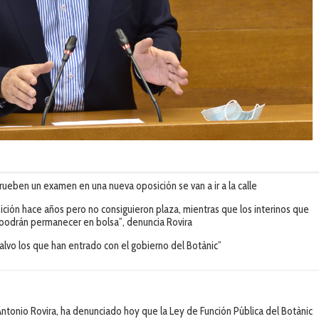
ueben un examen en una nueva oposición se van a ir a la calle
ión hace años pero no consiguieron plaza, mientras que los interinos que
podrán permanecer en bolsa”, denuncia Rovira
 salvo los que han entrado con el gobierno del Botànic”
Antonio Rovira, ha denunciado hoy que la Ley de Función Pública del Botànic