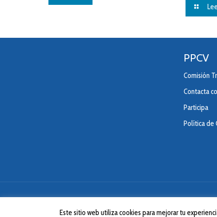
Lee
PPCV
Comisión Tr
Contacta c
Participa
Política de
Este sitio web utiliza cookies para mejorar tu experie