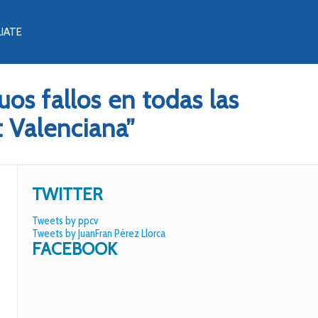
LIATE
os fallos en todas las
 Valenciana”
TWITTER
Tweets by ppcv
Tweets by JuanFran Pérez Llorca
FACEBOOK