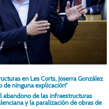
ructuras en Les Corts, Joserra González
o de ninguna explicación”
l abandono de las infraestructuras
lenciana y la paralización de obras de