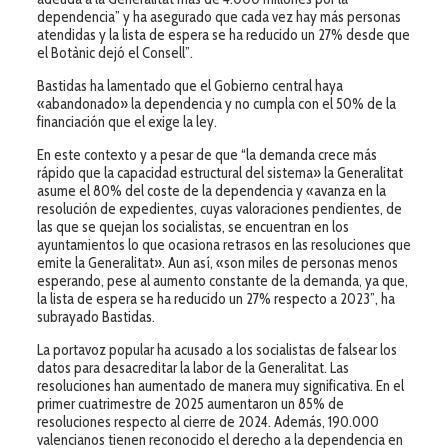
dependencia” y ha asegurado que cada vez hay más personas
atendidas y la lista de espera se ha reducido un 27% desde que
el Botànic dejó el Consell”.
Bastidas ha lamentado que el Gobierno central haya
«abandonado» la dependencia y no cumpla con el 50% de la
financiación que el exige la ley.
En este contexto y a pesar de que “la demanda crece más
rápido que la capacidad estructural del sistema» la Generalitat
asume el 80% del coste de la dependencia y «avanza en la
resolución de expedientes, cuyas valoraciones pendientes, de
las que se quejan los socialistas, se encuentran en los
ayuntamientos lo que ocasiona retrasos en las resoluciones que
emite la Generalitat». Aun así, «son miles de personas menos
esperando, pese al aumento constante de la demanda, ya que,
la lista de espera se ha reducido un 27% respecto a 2023”, ha
subrayado Bastidas.
La portavoz popular ha acusado a los socialistas de falsear los
datos para desacreditar la labor de la Generalitat. Las
resoluciones han aumentado de manera muy significativa. En el
primer cuatrimestre de 2025 aumentaron un 85% de
resoluciones respecto al cierre de 2024. Además, 190.000
valencianos tienen reconocido el derecho a la dependencia en