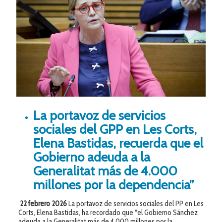
La portavoz de servicios
sociales del GPP en Les Corts,
Elena Bastidas, recuerda que el
Gobierno adeuda a la
Generalitat más de 4.000
millones por la dependencia”
22 febrero 2026
La portavoz de servicios sociales del PP en Les
Corts, Elena Bastidas, ha recordado que “el Gobierno Sánchez
adeuda a la Generalitat más de 4.000 millones por la