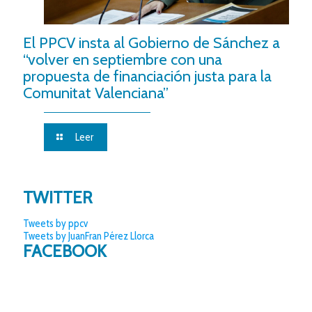
El PPCV insta al Gobierno de Sánchez a
“volver en septiembre con una
propuesta de financiación justa para la
Comunitat Valenciana”
Leer
TWITTER
Tweets by ppcv
Tweets by JuanFran Pérez Llorca
FACEBOOK