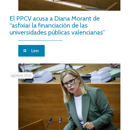
El PPCV acusa a Diana Morant de
“asfixiar la financiación de las
universidades públicas valencianas”
Leer
agosto 6, 2026