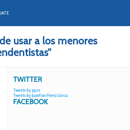
LIATE
de usar a los menores
ndentistas”
TWITTER
Tweets by ppcv
Tweets by JuanFran Pérez Llorca
FACEBOOK