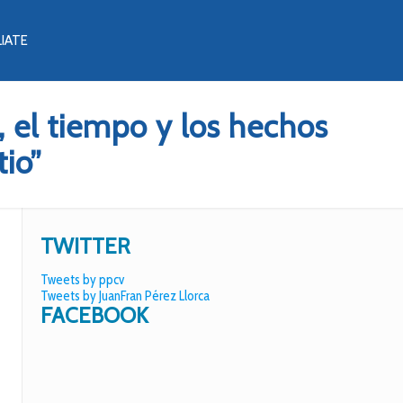
LIATE
, el tiempo y los hechos
tio”
TWITTER
Tweets by ppcv
Tweets by JuanFran Pérez Llorca
FACEBOOK