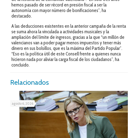
hemos pasado de ser récord en presión fiscal a ser la
autonomía con mayor número de bonificaciones”, ha
destacado.
A las deducciones existentes en la anterior campaña de la renta
se suma ahora la vinculada a actividades musicales y la
ampliación del límite de ingresos, gracias a la que “un millón de
valencianos van a poder pagar menos impuestos y tener más
dinero en sus bolsillos, que es la máxima del Partido Popular”.
“Eso es la política útil de este Consell frente a quienes nunca
hicieron nada por aliviar la carga fiscal de los ciudadanos”, ha
concluido.
Relacionados
agosto 6, 2026