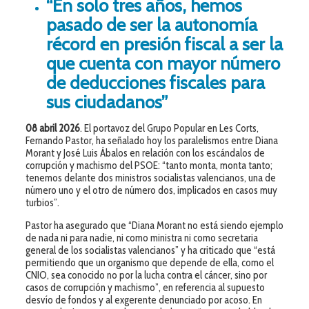
“En solo tres años, hemos
pasado de ser la autonomía
récord en presión fiscal a ser la
que cuenta con mayor número
de deducciones fiscales para
sus ciudadanos”
08 abril 2026
. El portavoz del Grupo Popular en Les Corts,
Fernando Pastor, ha señalado hoy los paralelismos entre Diana
Morant y José Luis Ábalos en relación con los escándalos de
corrupción y machismo del PSOE: “tanto monta, monta tanto;
tenemos delante dos ministros socialistas valencianos, una de
número uno y el otro de número dos, implicados en casos muy
turbios”.
Pastor ha asegurado que “Diana Morant no está siendo ejemplo
de nada ni para nadie, ni como ministra ni como secretaria
general de los socialistas valencianos” y ha criticado que “está
permitiendo que un organismo que depende de ella, como el
CNIO, sea conocido no por la lucha contra el cáncer, sino por
casos de corrupción y machismo”, en referencia al supuesto
desvío de fondos y al exgerente denunciado por acoso. En