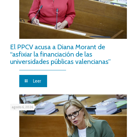
El PPCV acusa a Diana Morant de
“asfixiar la financiación de las
universidades públicas valencianas”
Leer
agosto 6, 2026