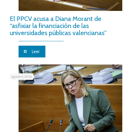
El PPCV acusa a Diana Morant de
“asfixiar la financiación de las
universidades públicas valencianas”
Leer
agosto 6, 2026