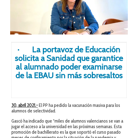
· La portavoz de Educación
solicita a Sanidad que garantice
al alumnado poder examinarse
de la EBAU sin más sobresaltos
30, abril 2021.-
El PP ha pedido la vacunación masiva para los
alumnos de selectividad.
Gascó ha indicado que “miles de alumnos valencianos se van a
jugar el acceso a la universidad en las próximas semanas. Esta
promoción de bachillerato es la que soportó el curso pasado
meses de confinamiento por la situación de la pandemia y