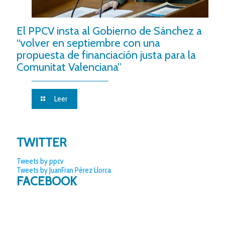
El PPCV insta al Gobierno de Sánchez a
“volver en septiembre con una
propuesta de financiación justa para la
Comunitat Valenciana”
Leer
TWITTER
Tweets by ppcv
Tweets by JuanFran Pérez Llorca
FACEBOOK