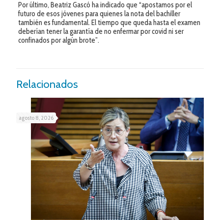
Por último, Beatriz Gascó ha indicado que “apostamos por el
futuro de esos jóvenes para quienes la nota del bachiller
también es fundamental. El tiempo que queda hasta el examen
deberían tener la garantía de no enfermar por covid ni ser
confinados por algún brote”.
Relacionados
agosto 8, 2026