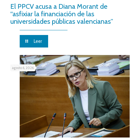
El PPCV acusa a Diana Morant de
“asfixiar la financiación de las
universidades públicas valencianas”
Leer
agosto 6, 2026