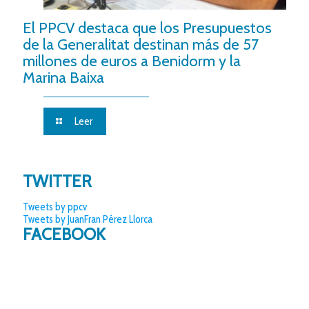
El PPCV destaca que los Presupuestos
de la Generalitat destinan más de 57
millones de euros a Benidorm y la
Marina Baixa
Leer
TWITTER
Tweets by ppcv
Tweets by JuanFran Pérez Llorca
FACEBOOK