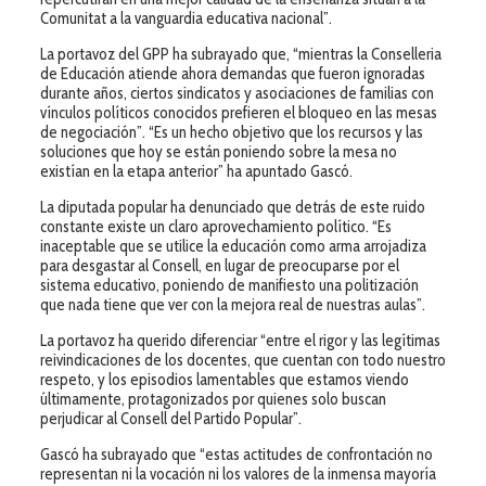
Comunitat a la vanguardia educativa nacional”.
La portavoz del GPP ha subrayado que, “mientras la Conselleria
de Educación atiende ahora demandas que fueron ignoradas
durante años, ciertos sindicatos y asociaciones de familias con
vínculos políticos conocidos prefieren el bloqueo en las mesas
de negociación”. “Es un hecho objetivo que los recursos y las
soluciones que hoy se están poniendo sobre la mesa no
existían en la etapa anterior” ha apuntado Gascó.
La diputada popular ha denunciado que detrás de este ruido
constante existe un claro aprovechamiento político. “Es
inaceptable que se utilice la educación como arma arrojadiza
para desgastar al Consell, en lugar de preocuparse por el
sistema educativo, poniendo de manifiesto una politización
que nada tiene que ver con la mejora real de nuestras aulas”.
La portavoz ha querido diferenciar “entre el rigor y las legítimas
reivindicaciones de los docentes, que cuentan con todo nuestro
respeto, y los episodios lamentables que estamos viendo
últimamente, protagonizados por quienes solo buscan
perjudicar al Consell del Partido Popular”.
Gascó ha subrayado que “estas actitudes de confrontación no
representan ni la vocación ni los valores de la inmensa mayoría