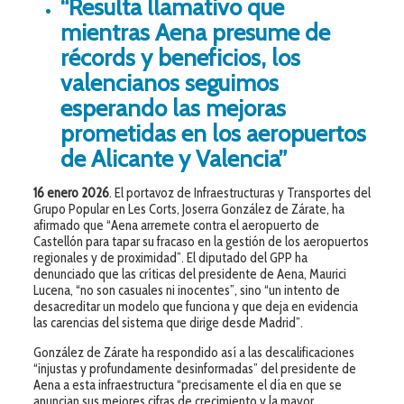
“Resulta llamativo que
mientras Aena presume de
récords y beneficios, los
valencianos seguimos
esperando las mejoras
prometidas en los aeropuertos
de Alicante y Valencia”
16 enero 2026
. El portavoz de Infraestructuras y Transportes del
Grupo Popular en Les Corts, Joserra González de Zárate, ha
afirmado que “Aena arremete contra el aeropuerto de
Castellón para tapar su fracaso en la gestión de los aeropuertos
regionales y de proximidad”. El diputado del GPP ha
denunciado que las críticas del presidente de Aena, Maurici
Lucena, “no son casuales ni inocentes”, sino “un intento de
desacreditar un modelo que funciona y que deja en evidencia
las carencias del sistema que dirige desde Madrid”.
González de Zárate ha respondido así a las descalificaciones
“injustas y profundamente desinformadas” del presidente de
Aena a esta infraestructura “precisamente el día en que se
anuncian sus mejores cifras de crecimiento y la mayor