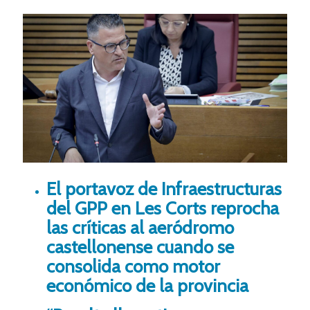
El portavoz de Infraestructuras
del GPP en Les Corts reprocha
las críticas al aeródromo
castellonense cuando se
consolida como motor
económico de la provincia