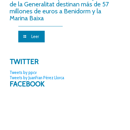
de la Generalitat destinan más de 57
millones de euros a Benidorm y la
Marina Baixa
Leer
TWITTER
Tweets by ppcv
Tweets by JuanFran Pérez Llorca
FACEBOOK