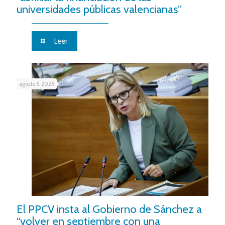
universidades públicas valencianas”
Leer
agosto 6, 2026
El PPCV insta al Gobierno de Sánchez a
“volver en septiembre con una