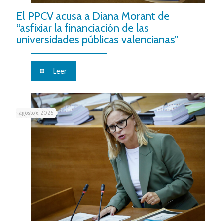
El PPCV acusa a Diana Morant de
“asfixiar la financiación de las
universidades públicas valencianas”
Leer
agosto 6, 2026