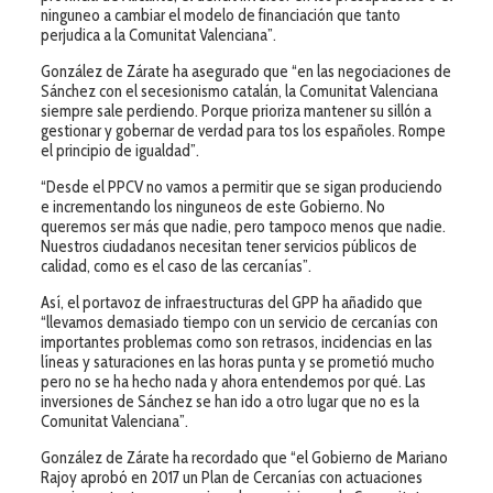
ninguneo a cambiar el modelo de financiación que tanto
perjudica a la Comunitat Valenciana”.
González de Zárate ha asegurado que “en las negociaciones de
Sánchez con el secesionismo catalán, la Comunitat Valenciana
siempre sale perdiendo. Porque prioriza mantener su sillón a
gestionar y gobernar de verdad para tos los españoles. Rompe
el principio de igualdad”.
“Desde el PPCV no vamos a permitir que se sigan produciendo
e incrementando los ninguneos de este Gobierno. No
queremos ser más que nadie, pero tampoco menos que nadie.
Nuestros ciudadanos necesitan tener servicios públicos de
calidad, como es el caso de las cercanías”.
Así, el portavoz de infraestructuras del GPP ha añadido que
“llevamos demasiado tiempo con un servicio de cercanías con
importantes problemas como son retrasos, incidencias en las
líneas y saturaciones en las horas punta y se prometió mucho
pero no se ha hecho nada y ahora entendemos por qué. Las
inversiones de Sánchez se han ido a otro lugar que no es la
Comunitat Valenciana”.
González de Zárate ha recordado que “el Gobierno de Mariano
Rajoy aprobó en 2017 un Plan de Cercanías con actuaciones