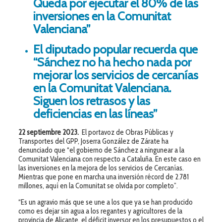
Queda por ejecutar el 80% de las
inversiones en la Comunitat
Valenciana”
El diputado popular recuerda que
“Sánchez no ha hecho nada por
mejorar los servicios de cercanías
en la Comunitat Valenciana.
Siguen los retrasos y las
deficiencias en las líneas”
22 septiembre 2023.
El portavoz de Obras Públicas y
Transportes del GPP, Joserra González de Zárate ha
denunciado que “el gobierno de Sánchez a ningunear a la
Comunitat Valenciana con respecto a Cataluña. En este caso en
las inversiones en la mejora de los servicios de Cercanías.
Mientras que pone en marcha una inversión récord de 2.781
millones, aquí en la Comunitat se olvida por completo”.
“Es un agravio más que se une a los que ya se han producido
como es dejar sin agua a los regantes y agricultores de la
provincia de Alicante, el déficit inversor en los presupuestos o el