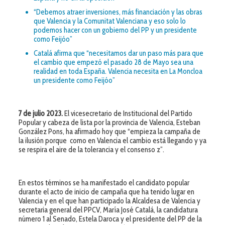
“Debemos atraer inversiones, más financiación y las obras
que Valencia y la Comunitat Valenciana y eso solo lo
podemos hacer con un gobierno del PP y un presidente
como Feijóo”
Catalá afirma que “necesitamos dar un paso más para que
el cambio que empezó el pasado 28 de Mayo sea una
realidad en toda España. Valencia necesita en La Moncloa
un presidente como Feijóo”
7 de julio 2023
.
El vicesecretario de Institucional del Partido
Popular y cabeza de lista por la provincia de Valencia, Esteban
González Pons, ha afirmado hoy que “empieza la campaña de
la ilusión porque como en Valencia el cambio está llegando y ya
se respira el aire de la tolerancia y el consenso z”.
En estos términos se ha manifestado el candidato popular
durante el acto de inicio de campaña que ha tenido lugar en
Valencia y en el que han participado la Alcaldesa de Valencia y
secretaria general del PPCV, María José Catalá, la candidatura
número 1 al Senado, Estela Daroca y el presidente del PP de la