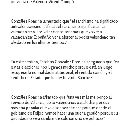
provincia de Valencia, Vicent Mompó.
González Pons ha lamentado que “el sanchismo ha significado
antivalencianismo, el final del sanchismo significará más
valencianismo. Los valencianos tenemos que volver a
valencianizar España.Volver a ejercer el poder valenciano tan
olvidado en los últimos tiempos”
En este sentido, Esteban González Pons ha asegurado que “en
estas elecciones nos jugamos mucho porque está en juego
recuperar la normalidad institucional, el sentido común y el
sentido de Estado que ha destrozado Sánchez”.
González Pons ha afirmado que “una vez más me pongo al
servicio de Valencia, de lo valencianos para luchar por esa
mayoría popular que va a ser beneficiosa porque desde el
gobierno de Feijóo, vamos hacer una buena gestión porque su
prioridad no será cambiar de colchón sino de políticas”.