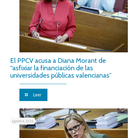
El PPCV acusa a Diana Morant de
“asfixiar la financiación de las
universidades públicas valencianas”
Leer
agosto 6, 2026