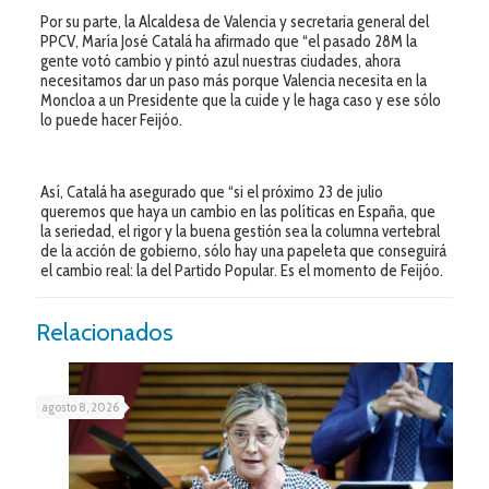
Por su parte, la Alcaldesa de Valencia y secretaria general del
PPCV, María José Catalá ha afirmado que “el pasado 28M la
gente votó cambio y pintó azul nuestras ciudades, ahora
necesitamos dar un paso más porque Valencia necesita en la
Moncloa a un Presidente que la cuide y le haga caso y ese sólo
lo puede hacer Feijóo.
Así, Catalá ha asegurado que “si el próximo 23 de julio
queremos que haya un cambio en las políticas en España, que
la seriedad, el rigor y la buena gestión sea la columna vertebral
de la acción de gobierno, sólo hay una papeleta que conseguirá
el cambio real: la del Partido Popular. Es el momento de Feijóo.
Relacionados
agosto 8, 2026