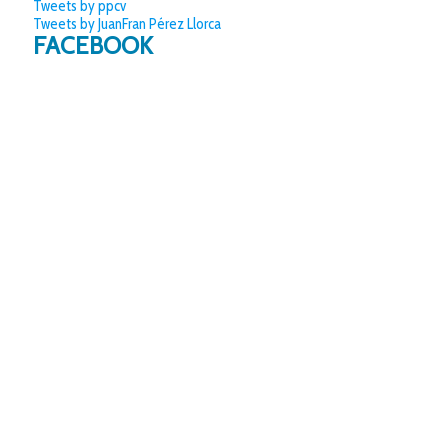
Tweets by ppcv
Tweets by JuanFran Pérez Llorca
FACEBOOK