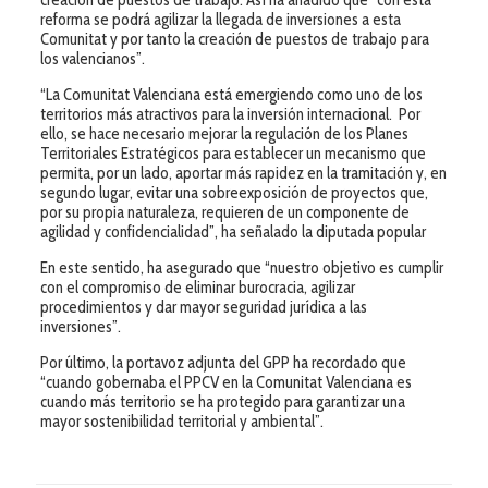
reforma se podrá agilizar la llegada de inversiones a esta
Comunitat y por tanto la creación de puestos de trabajo para
los valencianos”.
“La Comunitat Valenciana está emergiendo como uno de los
territorios más atractivos para la inversión internacional. Por
ello, se hace necesario mejorar la regulación de los Planes
Territoriales Estratégicos para establecer un mecanismo que
permita, por un lado, aportar más rapidez en la tramitación y, en
segundo lugar, evitar una sobreexposición de proyectos que,
por su propia naturaleza, requieren de un componente de
agilidad y confidencialidad”, ha señalado la diputada popular
En este sentido, ha asegurado que “nuestro objetivo es cumplir
con el compromiso de eliminar burocracia, agilizar
procedimientos y dar mayor seguridad jurídica a las
inversiones”.
Por último, la portavoz adjunta del GPP ha recordado que
“cuando gobernaba el PPCV en la Comunitat Valenciana es
cuando más territorio se ha protegido para garantizar una
mayor sostenibilidad territorial y ambiental”.