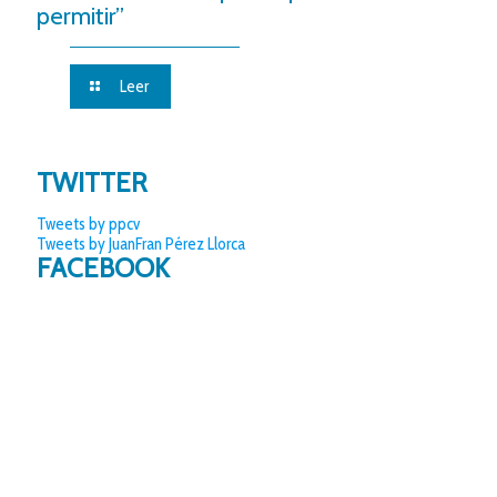
permitir”
Leer
TWITTER
Tweets by ppcv
Tweets by JuanFran Pérez Llorca
FACEBOOK