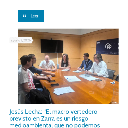
Leer
agosto 5, 2026
Jesús Lecha: “El macro vertedero
previsto en Zarra es un riesgo
medioambiental que no podemos