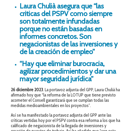
Laura Chulià asegura que “las
criticas del PSPV como siempre
son totalmente infundadas
porque no están basadas en
informes concretos. Son
negacionistas de las inversiones y
de la creación de empleo”
“Hay que eliminar burocracia,
agilizar procedimientos y dar una
mayor seguridad jurídica”
26 diciembre 2023
. La portavoz adjunta del GPP, Laura Chulià ha
afirmado hoy que “la reforma de la LOTUP que tiene previsto
acometer el Consell garantizará que se cumplan todas las
medidas medioambientales en los proyectos”.
Así se ha manifestado la portavoz adjunta del GPP ante las
críticas vertidas hoy por el PSPV contra esa reforma a los que ha
calificado de negacionista de la llegada de inversiones y
creación de puestos de trabajo. Así ha añadido que “con esta