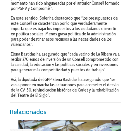
momento han sido ninguneadas por el anterior Consell formado
por PSPV y Compromís”.
En este sentido, Soler ha destacado que “los presupuestos de
este Consell se caracterizan por lo que verdaderamente
importa que es bajar los impuestos a los ciudadanos e invertir
en política sociales. Menos grasa política de la administración
para poder destinar esos recursos a las necesidades de los
valencianos”.
Elena Bastidas ha asegurado que “cada vecino de La Ribera va a
recibir 270 euros de inversión de un Consell comprometido con
la sanidad, la educación y las políticas sociales y en inversiones
para generar más competitividad y puestos de trabajo”.
Así, la diputada del GPP Elena Bastidas ha asegurado que “se
van a poner en marcha las actuaciones para acometer el desvío
de la CV-50, reivindicación histórica de Carlet y la rehabilitación
del Teatre de El Siglo”.
Relacionados