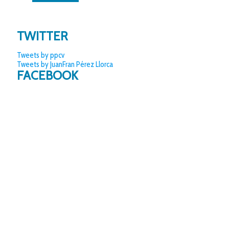
TWITTER
Tweets by ppcv
Tweets by JuanFran Pérez Llorca
FACEBOOK