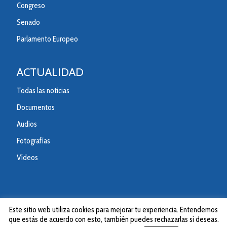
Congreso
Senado
Parlamento Europeo
ACTUALIDAD
Todas las noticias
Documentos
Audios
Fotografías
Vídeos
Este sitio web utiliza cookies para mejorar tu experiencia. Entendemos
que estás de acuerdo con esto, también puedes rechazarlas si deseas.
© 2020 Partido Popular de la Comunitad Valenciana.