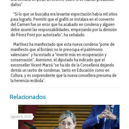
daños”.
“Si lo que se buscaba era levantar expectación había mil sitios
para lograrlo. Permitir que el grafiti se instalara en el convento
del Carmen fue un error que ha acabado en condena y alguien
debe asumir las responsabilidades, empezando por la dimisión
de Pérez Pont por autorizarlo”, ha señalado.
Martínez ha manifestado que esta nueva condena “pone de
manifiesto que al Botànic no le preocupa el patrimonio
valenciano” y ha instado a “invertir más en recuperación y
conservación”. Asimismo, el diputado ha indicado que el
exconseller Vicent Marzà “se ha ido de la Conselleria dejando
detrás un rastro de condenas, tanto en Educación como en
Cultura, y es sorprendente que la nueva consellera presuma de
la herencia recibida”.
Relacionados
agosto 8, 2026