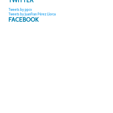
TWITTER
Tweets by ppcv
Tweets by JuanFran Pérez Llorca
FACEBOOK