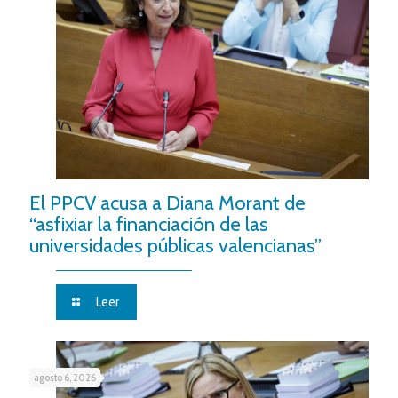
El PPCV acusa a Diana Morant de
“asfixiar la financiación de las
universidades públicas valencianas”
Leer
agosto 6, 2026