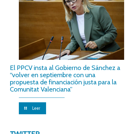
El PPCV insta al Gobierno de Sánchez a
“volver en septiembre con una
propuesta de financiación justa para la
Comunitat Valenciana”
Leer