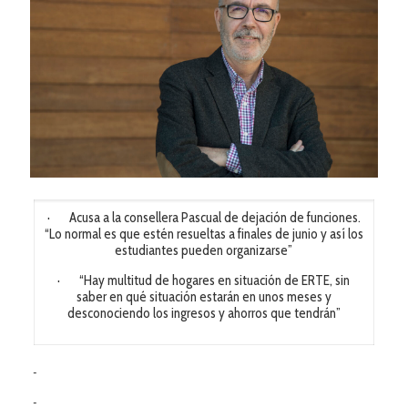
· Acusa a la consellera Pascual de dejación de funciones.
“Lo normal es que estén resueltas a finales de junio y así los
estudiantes pueden organizarse”
· “Hay multitud de hogares en situación de ERTE, sin
saber en qué situación estarán en unos meses y
desconociendo los ingresos y ahorros que tendrán”