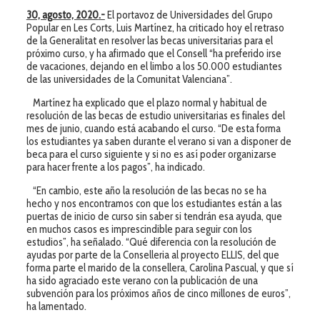
30, agosto, 2020
.-
El portavoz de Universidades del Grupo
Popular en Les Corts, Luis Martínez, ha criticado hoy el retraso
de la Generalitat en resolver las becas universitarias para el
próximo curso, y ha afirmado que el Consell “ha preferido irse
de vacaciones, dejando en el limbo a los 50.000 estudiantes
de las universidades de la Comunitat Valenciana”.
Martínez ha explicado que el plazo normal y habitual de
resolución de las becas de estudio universitarias es finales del
mes de junio, cuando está acabando el curso. “De esta forma
los estudiantes ya saben durante el verano si van a disponer de
beca para el curso siguiente y si no es así poder organizarse
para hacer frente a los pagos”, ha indicado.
“En cambio, este año la resolución de las becas no se ha
hecho y nos encontramos con que los estudiantes están a las
puertas de inicio de curso sin saber si tendrán esa ayuda, que
en muchos casos es imprescindible para seguir con los
estudios”, ha señalado. “Qué diferencia con la resolución de
ayudas por parte de la Conselleria al proyecto ELLIS, del que
forma parte el marido de la consellera, Carolina Pascual, y que sí
ha sido agraciado este verano con la publicación de una
subvención para los próximos años de cinco millones de euros”,
ha lamentado.