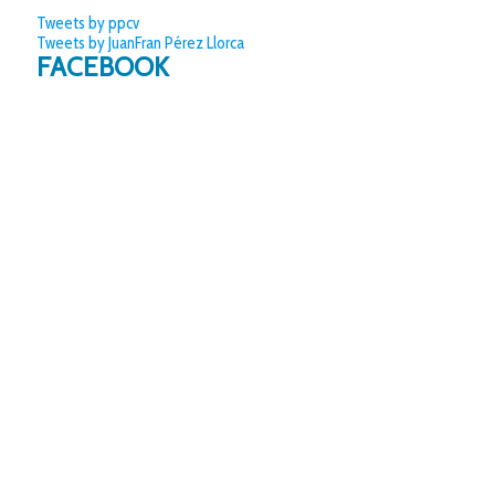
Tweets by ppcv
Tweets by JuanFran Pérez Llorca
FACEBOOK