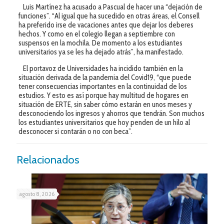
Luis Martínez ha acusado a Pascual de hacer una “dejación de
funciones”. “Al igual que ha sucedido en otras áreas, el Consell
ha preferido irse de vacaciones antes que dejar los deberes
hechos. Y como en el colegio llegan a septiembre con
suspensos en la mochila. De momento a los estudiantes
universitarios ya se les ha dejado atrás”, ha manifestado.
El portavoz de Universidades ha incidido también en la
situación derivada de la pandemia del Covid19, “que puede
tener consecuencias importantes en la continuidad de los
estudios. Y esto es así porque hay multitud de hogares en
situación de ERTE, sin saber cómo estarán en unos meses y
desconociendo los ingresos y ahorros que tendrán. Son muchos
los estudiantes universitarios que hoy penden de un hilo al
desconocer si contarán o no con beca”.
Relacionados
agosto 8, 2026