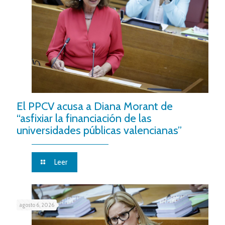
El PPCV acusa a Diana Morant de
“asfixiar la financiación de las
universidades públicas valencianas”
Leer
agosto 6, 2026