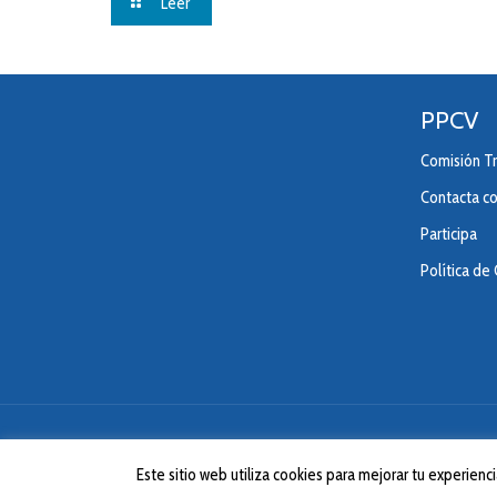
Leer
PPCV
Comisión Tr
Contacta c
Participa
Política de
Este sitio web utiliza cookies para mejorar tu experie