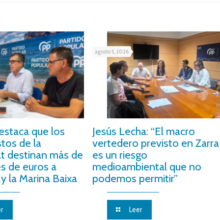
agosto 5, 2026
estaca que los
Jesús Lecha: “El macro
tos de la
vertedero previsto en Zarra
at destinan más de
es un riesgo
es de euros a
medioambiental que no
y la Marina Baixa
podemos permitir”
r
Leer