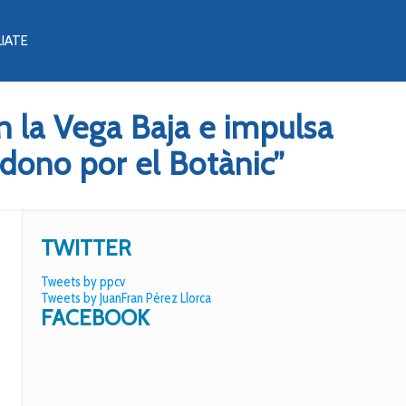
LIATE
 la Vega Baja e impulsa
ndono por el Botànic”
TWITTER
Tweets by ppcv
Tweets by JuanFran Pérez Llorca
FACEBOOK