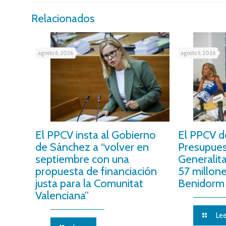
Relacionados
agosto 6, 2026
agosto 5, 2026
El PPCV insta al Gobierno
El PPCV d
de Sánchez a “volver en
Presupues
septiembre con una
Generalit
propuesta de financiación
57 millon
justa para la Comunitat
Benidorm 
Valenciana”
Lee