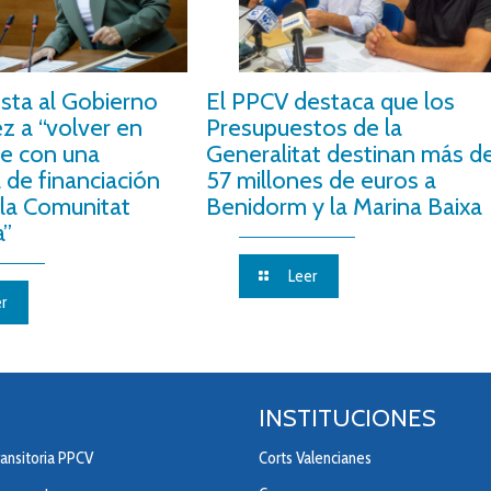
nsta al Gobierno
El PPCV destaca que los
z a “volver en
Presupuestos de la
e con una
Generalitat destinan más d
 de financiación
57 millones de euros a
 la Comunitat
Benidorm y la Marina Baixa
a”
Leer
r
INSTITUCIONES
ansitoria PPCV
Corts Valencianes