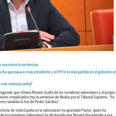
 conociese la sentencia»
da día que pasa es más presidente y el PPCV es más partido en el gobierno e
más violencia verbal”
segurado que «Diana Morant, la jefa de los socialistas valencianos y el propio
o tienen complicado» tras la sentencia de Ábalos por el Tribunal Supremo. “Se
 como también lo fue de Pedro Sánchez”.
hista de toda España es la valenciana» ha apuntado Pastor, quien ha
oz de los populares valencianos ha destacado que Morant «ha mimado a esa