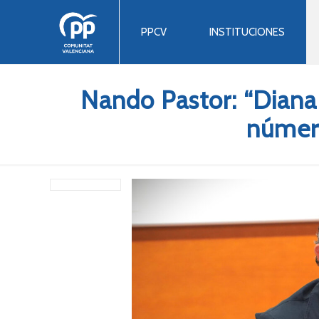
PPCV
INSTITUCIONES
Nando Pastor: “Diana
número