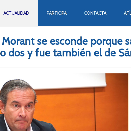
ACTUALIDAD
PARTICIPA
CONTACTA
AFÍ
 Morant se esconde porque s
 dos y fue también el de S