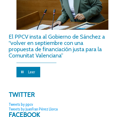
El PPCV insta al Gobierno de Sánchez a
“volver en septiembre con una
propuesta de financiación justa para la
Comunitat Valenciana”
Leer
TWITTER
Tweets by ppcv
Tweets by JuanFran Pérez Llorca
FACEBOOK