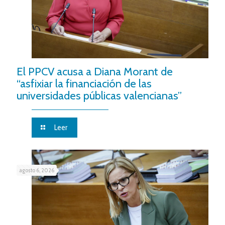
El PPCV acusa a Diana Morant de
“asfixiar la financiación de las
universidades públicas valencianas”
Leer
agosto 6, 2026