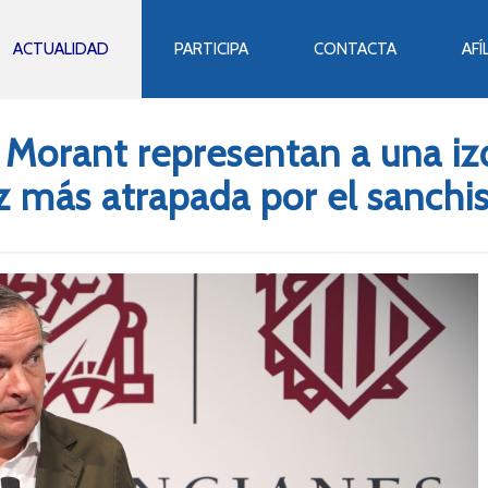
ACTUALIDAD
PARTICIPA
CONTACTA
AFÍ
 Morant representan a una iz
z más atrapada por el sanchis