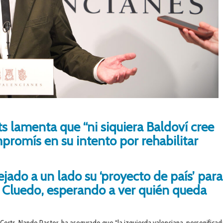
s lamenta que “ni siquiera Baldoví cree
romís en su intento por rehabilitar
ado a un lado su ‘proyecto de país’ para
io Cluedo, esperando a ver quién queda