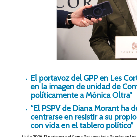
El portavoz del GPP en Les Cort
en la imagen de unidad de Comp
políticamente a Mónica Oltra”
“El PSPV de Diana Morant ha dej
centrarse en resistir a su prop
con vida en el tablero político”