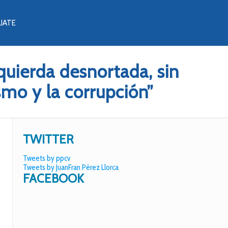
LIATE
quierda desnortada, sin
mo y la corrupción”
TWITTER
Tweets by ppcv
Tweets by JuanFran Pérez Llorca
FACEBOOK