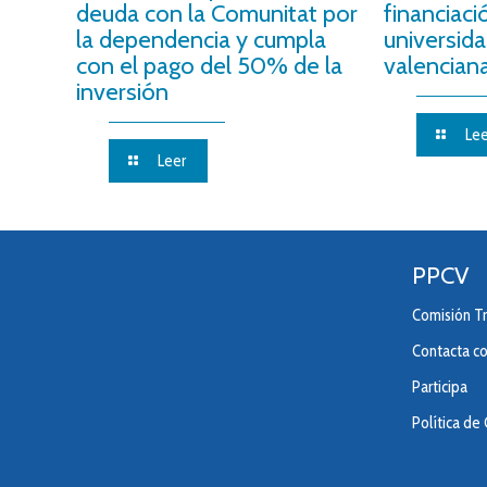
deuda con la Comunitat por
financiaci
la dependencia y cumpla
universida
con el pago del 50% de la
valencian
inversión
Lee
Leer
PPCV
Comisión Tr
Contacta c
Participa
Política de