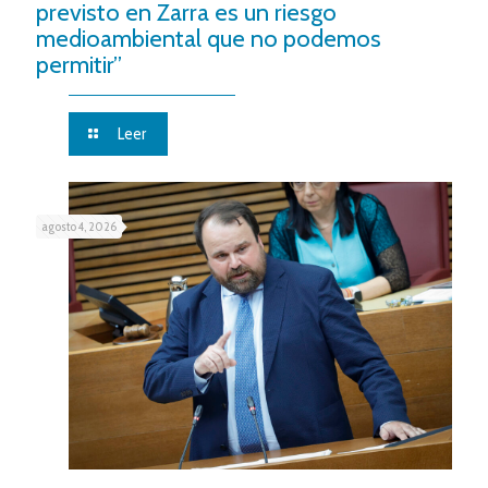
previsto en Zarra es un riesgo
medioambiental que no podemos
permitir”
Leer
agosto 4, 2026