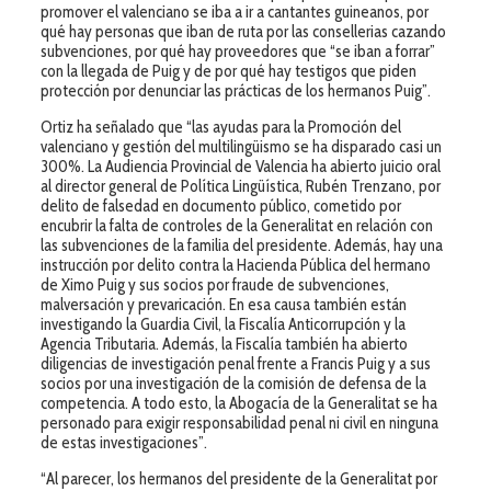
promover el valenciano se iba a ir a cantantes guineanos, por
qué hay personas que iban de ruta por las consellerias cazando
subvenciones, por qué hay proveedores que “se iban a forrar”
con la llegada de Puig y de por qué hay testigos que piden
protección por denunciar las prácticas de los hermanos Puig”.
Ortiz ha señalado que “las ayudas para la Promoción del
valenciano y gestión del multilingüismo se ha disparado casi un
300%. La Audiencia Provincial de Valencia ha abierto juicio oral
al director general de Política Lingüística, Rubén Trenzano, por
delito de falsedad en documento público, cometido por
encubrir la falta de controles de la Generalitat en relación con
las subvenciones de la familia del presidente. Además, hay una
instrucción por delito contra la Hacienda Pública del hermano
de Ximo Puig y sus socios por fraude de subvenciones,
malversación y prevaricación. En esa causa también están
investigando la Guardia Civil, la Fiscalía Anticorrupción y la
Agencia Tributaria. Además, la Fiscalía también ha abierto
diligencias de investigación penal frente a Francis Puig y a sus
socios por una investigación de la comisión de defensa de la
competencia. A todo esto, la Abogacía de la Generalitat se ha
personado para exigir responsabilidad penal ni civil en ninguna
de estas investigaciones”.
“Al parecer, los hermanos del presidente de la Generalitat por