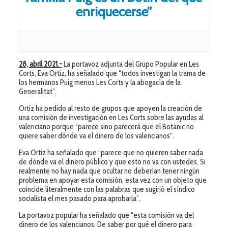
enriquecerse”
28, abril 2021.-
La portavoz adjunta del Grupo Popular en Les
Corts, Eva Ortiz, ha señalado que “todos investigan la trama de
los hermanos Puig menos Les Corts y la abogacía de la
Generalitat”.
Ortiz ha pedido al resto de grupos que apoyen la creación de
una comisión de investigación en Les Corts sobre las ayudas al
valenciano porque “parece sino parecerá que el Botanic no
quiere saber dónde va el dinero de los valencianos”.
Eva Ortiz ha señalado que “parece que no quieren saber nada
de dónde va el dinero público y que esto no va con ustedes. Si
realmente no hay nada que ocultar no deberían tener ningún
problema en apoyar esta comisión, esta vez con un objeto que
coincide literalmente con las palabras que sugirió el síndico
socialista el mes pasado para aprobarla”.
La portavoz popular ha señalado que “esta comisión va del
dinero de los valencianos. De saber por qué el dinero para