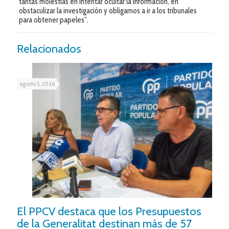
tantas molestias en intentar ocultar la información, en
obstaculizar la investigación y obligarnos a ir a los tribunales
para obtener papeles”.
Relacionados
agosto 5, 2026
El PPCV destaca que los Presupuestos
de la Generalitat destinan más de 57