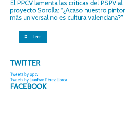
El PPCV lamenta las críticas del PSPV al
proyecto Sorolla: “¿Acaso nuestro pintor
más universal no es cultura valenciana?”
Leer
TWITTER
Tweets by ppcv
Tweets by JuanFran Pérez Llorca
FACEBOOK