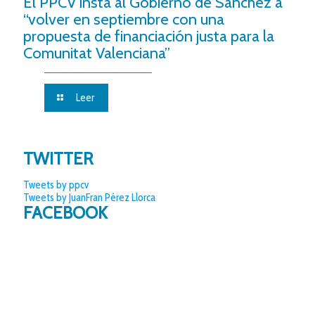
El PPCV insta al Gobierno de Sánchez a
“volver en septiembre con una
propuesta de financiación justa para la
Comunitat Valenciana”
Leer
TWITTER
Tweets by ppcv
Tweets by JuanFran Pérez Llorca
FACEBOOK