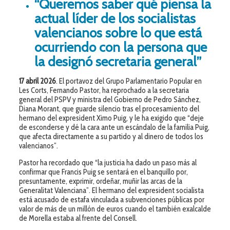
“Queremos saber qué piensa la
actual líder de los socialistas
valencianos sobre lo que está
ocurriendo con la persona que
la designó secretaria general”
17 abril 2026
. El portavoz del Grupo Parlamentario Popular en
Les Corts, Fernando Pastor, ha reprochado a la secretaria
general del PSPV y ministra del Gobierno de Pedro Sánchez,
Diana Morant, que guarde silencio tras el procesamiento del
hermano del expresident Ximo Puig, y le ha exigido que “deje
de esconderse y dé la cara ante un escándalo de la familia Puig,
que afecta directamente a su partido y al dinero de todos los
valencianos”.
Pastor ha recordado que “la justicia ha dado un paso más al
confirmar que Francis Puig se sentará en el banquillo por,
presuntamente, exprimir, ordeñar, muñir las arcas de la
Generalitat Valenciana”. El hermano del expresident socialista
está acusado de estafa vinculada a subvenciones públicas por
valor de más de un millón de euros cuando el también exalcalde
de Morella estaba al frente del Consell.