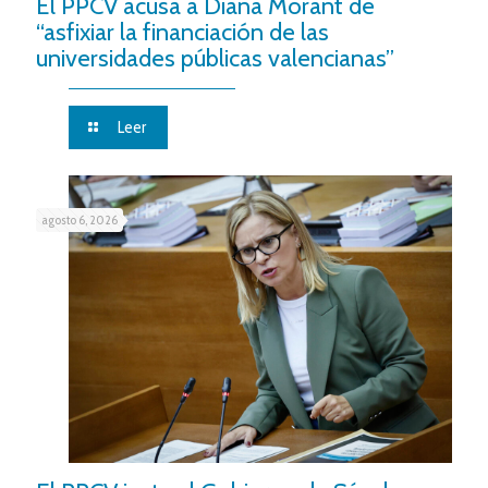
El PPCV acusa a Diana Morant de
“asfixiar la financiación de las
universidades públicas valencianas”
Leer
agosto 6, 2026