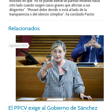
insistido en que “no se puede liderar un partido mirando hacia
otro lado cuando surgen casos graves que afectan a sus
dirigentes”. “Morant debe decidir si está al lado de la
transparencia o del silencio cómplice”, ha concluido Pastor.
Relacionados
agosto 8, 2026
El PPCV exige al Gobierno de Sánchez