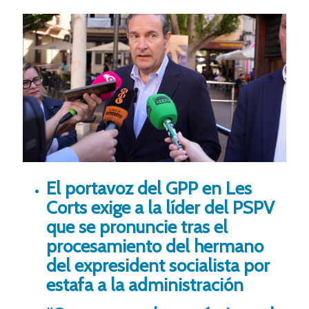
El portavoz del GPP en Les
Corts exige a la líder del PSPV
que se pronuncie tras el
procesamiento del hermano
del expresident socialista por
estafa a la administración