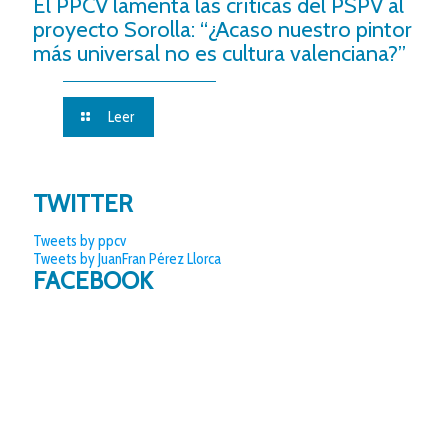
El PPCV lamenta las críticas del PSPV al
proyecto Sorolla: “¿Acaso nuestro pintor
más universal no es cultura valenciana?”
Leer
TWITTER
Tweets by ppcv
Tweets by JuanFran Pérez Llorca
FACEBOOK