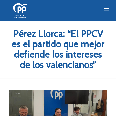
Pérez Llorca: “El PPCV
es el partido que mejor
defiende los intereses
de los valencianos”