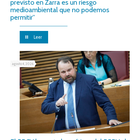
previsto en Zarra es un riesgo
medioambiental que no podemos
permitir”
Leer
agosto 4, 2026