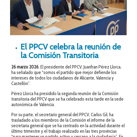
El PPCV celebra la reunión de
la Comisión Transitoria
26 marzo 2026
. El presidente del PPCV, Juanfran Pérez Llorca,
ha señalado que “somos el partido que mejor defiende los
intereses de todos los ciudadanos de Alicante, Valencia y
Castellón”.
Pérez Llorca ha presidido la segunda reunión de la Comisión
transitoria del PPCV que se ha celebrado esta tarde en la sede
autonómica de Valencia.
Por su parte, el secretario general del PPCV, Carlos Gil, ha
trasladado a los miembros de la Comisión el informe de la
secretaria general que se ha centrado en la actividad durante el
último trimestre y el trabajo realizado en las tres provincias
“para mantener un partido activo y cercano a la ciudadanía”. En