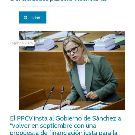
Leer
agosto 6, 2026
El PPCV insta al Gobierno de Sánchez a
“volver en septiembre con una
propuesta de financiación justa para la