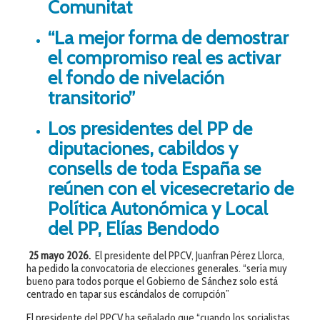
Comunitat
“La mejor forma de demostrar
el compromiso real es activar
el fondo de nivelación
transitorio”
Los presidentes del PP de
diputaciones, cabildos y
consells de toda España se
reúnen con el vicesecretario de
Política Autonómica y Local
del PP, Elías Bendodo
25 mayo 2026.
El presidente del PPCV, Juanfran Pérez Llorca,
ha pedido la convocatoria de elecciones generales. “sería muy
bueno para todos porque el Gobierno de Sánchez solo está
centrado en tapar sus escándalos de corrupción”
El presidente del PPCV ha señalado que “cuando los socialistas