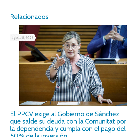
Relacionados
agosto 8, 2026
El PPCV exige al Gobierno de Sánchez
que salde su deuda con la Comunitat por
la dependencia y cumpla con el pago del
50% de la inversión