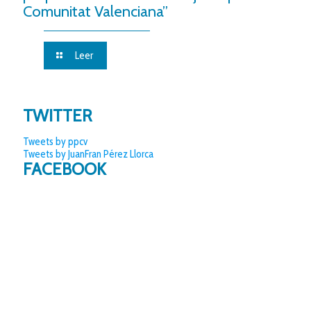
Comunitat Valenciana”
Leer
TWITTER
Tweets by ppcv
Tweets by JuanFran Pérez Llorca
FACEBOOK