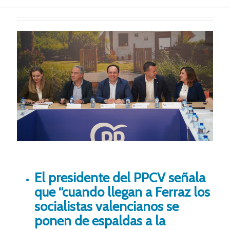
El presidente del PPCV señala
que “cuando llegan a Ferraz los
socialistas valencianos se
ponen de espaldas a la