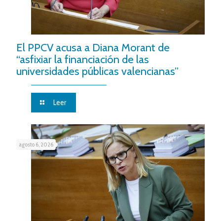
El PPCV acusa a Diana Morant de
“asfixiar la financiación de las
universidades públicas valencianas”
Leer
agosto 6, 2026