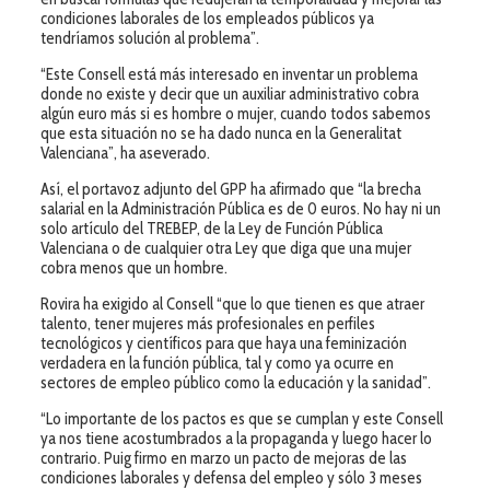
condiciones laborales de los empleados públicos ya
tendríamos solución al problema”.
“Este Consell está más interesado en inventar un problema
donde no existe y decir que un auxiliar administrativo cobra
algún euro más si es hombre o mujer, cuando todos sabemos
que esta situación no se ha dado nunca en la Generalitat
Valenciana”, ha aseverado.
Así, el portavoz adjunto del GPP ha afirmado que “la brecha
salarial en la Administración Pública es de 0 euros. No hay ni un
solo artículo del TREBEP, de la Ley de Función Pública
Valenciana o de cualquier otra Ley que diga que una mujer
cobra menos que un hombre.
Rovira ha exigido al Consell “que lo que tienen es que atraer
talento, tener mujeres más profesionales en perfiles
tecnológicos y científicos para que haya una feminización
verdadera en la función pública, tal y como ya ocurre en
sectores de empleo público como la educación y la sanidad”.
“Lo importante de los pactos es que se cumplan y este Consell
ya nos tiene acostumbrados a la propaganda y luego hacer lo
contrario. Puig firmo en marzo un pacto de mejoras de las
condiciones laborales y defensa del empleo y sólo 3 meses