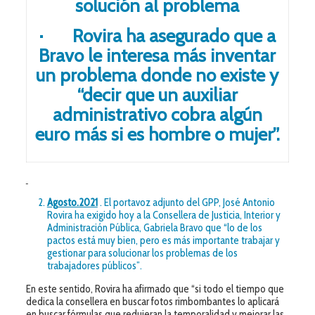
solución al problema
· Rovira ha asegurado que a
Bravo le interesa más inventar
un problema donde no existe y
“decir que un auxiliar
administrativo cobra algún
euro más si es hombre o mujer”.
Agosto.2021
. El portavoz adjunto del GPP, José Antonio
Rovira ha exigido hoy a la Consellera de Justicia, Interior y
Administración Pública, Gabriela Bravo que “lo de los
pactos está muy bien, pero es más importante trabajar y
gestionar para solucionar los problemas de los
trabajadores públicos”.
En este sentido, Rovira ha afirmado que “si todo el tiempo que
dedica la consellera en buscar fotos rimbombantes lo aplicará
en buscar fórmulas que redujeran la temporalidad y mejorar las