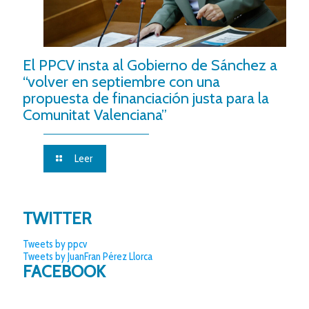
El PPCV insta al Gobierno de Sánchez a
“volver en septiembre con una
propuesta de financiación justa para la
Comunitat Valenciana”
Leer
TWITTER
Tweets by ppcv
Tweets by JuanFran Pérez Llorca
FACEBOOK