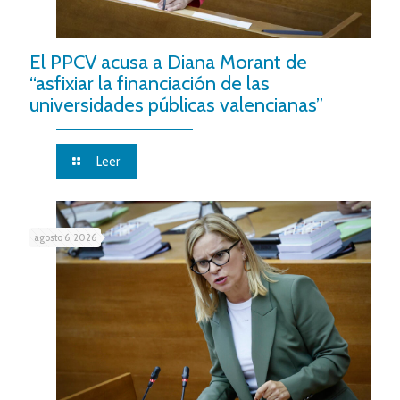
El PPCV acusa a Diana Morant de
“asfixiar la financiación de las
universidades públicas valencianas”
Leer
agosto 6, 2026