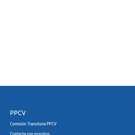
PPCV
Comisión Transitoria PPCV
Contacta con nosotros