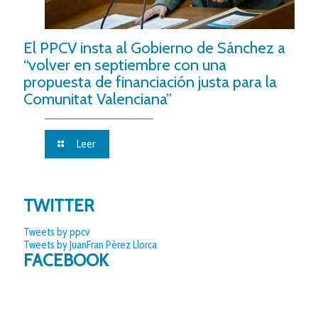
El PPCV insta al Gobierno de Sánchez a
“volver en septiembre con una
propuesta de financiación justa para la
Comunitat Valenciana”
Leer
TWITTER
Tweets by ppcv
Tweets by JuanFran Pérez Llorca
FACEBOOK