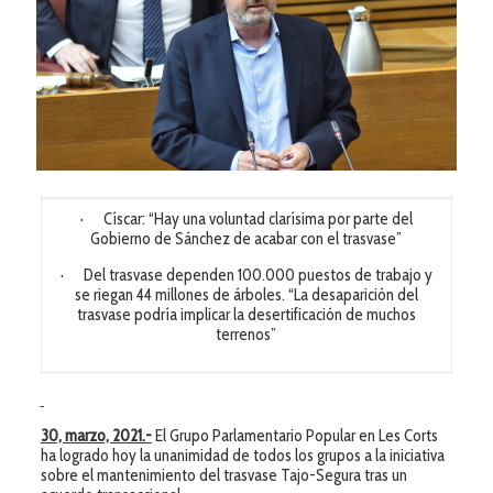
· Císcar: “Hay una voluntad clarísima por parte del
Gobierno de Sánchez de acabar con el trasvase”
· Del trasvase dependen 100.000 puestos de trabajo y
se riegan 44 millones de árboles. “La desaparición del
trasvase podría implicar la desertificación de muchos
terrenos”
30, marzo, 2021
.-
El Grupo Parlamentario Popular en Les Corts
ha logrado hoy la unanimidad de todos los grupos a la iniciativa
sobre el mantenimiento del trasvase Tajo-Segura tras un