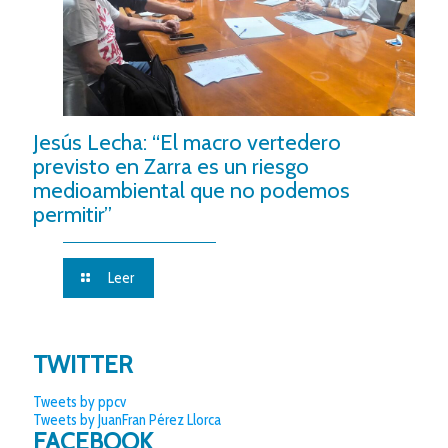
Jesús Lecha: “El macro vertedero
previsto en Zarra es un riesgo
medioambiental que no podemos
permitir”
Leer
TWITTER
Tweets by ppcv
Tweets by JuanFran Pérez Llorca
FACEBOOK