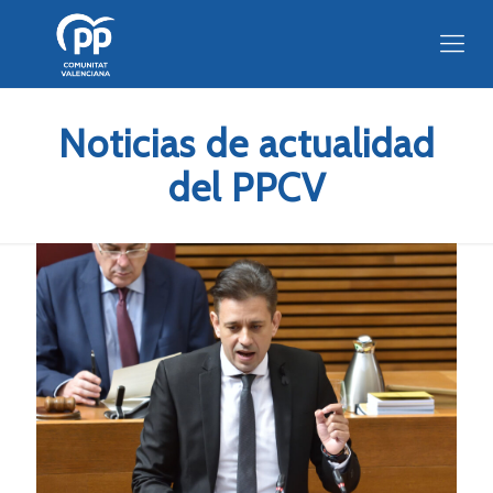
Noticias de actualidad
del PPCV