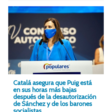
Catalá asegura que Puig está
en sus horas más bajas
después de la desautorización
de Sánchez y de los barones
socialistas