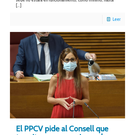
sede no estará en funcionamiento, como mínimo, hasta
[…]
Leer
El PPCV pide al Consell que