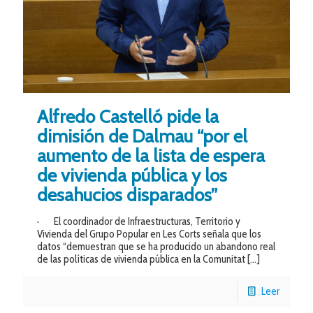
Alfredo Castelló pide la
dimisión de Dalmau “por el
aumento de la lista de espera
de vivienda pública y los
desahucios disparados”
· El coordinador de Infraestructuras, Territorio y
Vivienda del Grupo Popular en Les Corts señala que los
datos “demuestran que se ha producido un abandono real
de las políticas de vivienda pública en la Comunitat
[…]
Leer