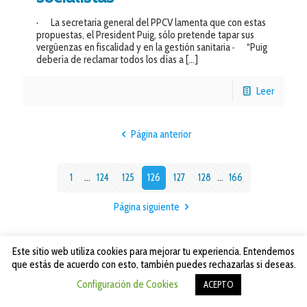
· La secretaria general del PPCV lamenta que con estas
propuestas, el President Puig, sólo pretende tapar sus
vergüenzas en fiscalidad y en la gestión sanitaria · “Puig
debería de reclamar todos los días a
[…]
Leer
Página anterior
1
...
124
125
126
127
128
...
166
Página siguiente
Este sitio web utiliza cookies para mejorar tu experiencia. Entendemos
que estás de acuerdo con esto, también puedes rechazarlas si deseas.
Configuración de Cookies
ACEPTO