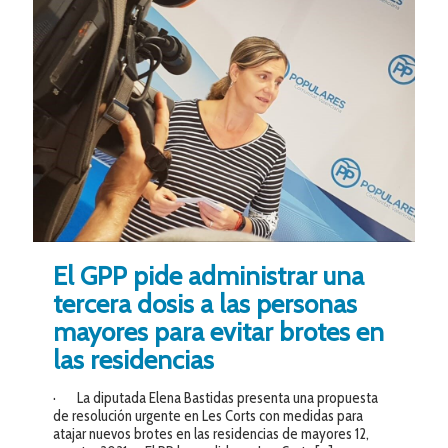
El GPP pide administrar una
tercera dosis a las personas
mayores para evitar brotes en
las residencias
· La diputada Elena Bastidas presenta una propuesta
de resolución urgente en Les Corts con medidas para
atajar nuevos brotes en las residencias de mayores 12,