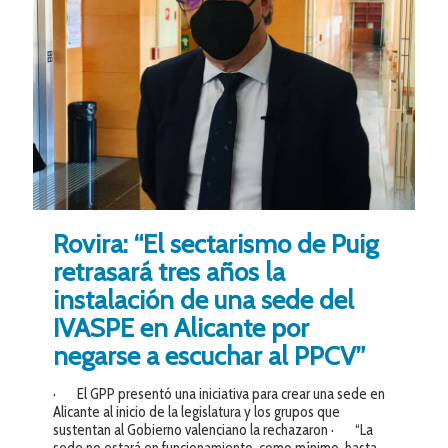
Rovira: “El sectarismo de Puig
retrasará tres años la
instalación de una sede del
IVASPE en Alicante por
negarse a escuchar al PPCV”
· El GPP presentó una iniciativa para crear una sede en
Alicante al inicio de la legislatura y los grupos que
sustentan al Gobierno valenciano la rechazaron · “La