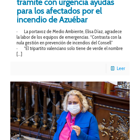
tramite con urgencia ayudas
para los afectados por el
incendio de Azuébar
· La portavoz de Medio Ambiente, Elisa Díaz, agradece
la labor de los equipos de emergencias. “Contrasta con la
nula gestión en prevención de incendios del Consell”
· “El tripartito valenciano solo tiene de verde el nombre
[…]
Leer