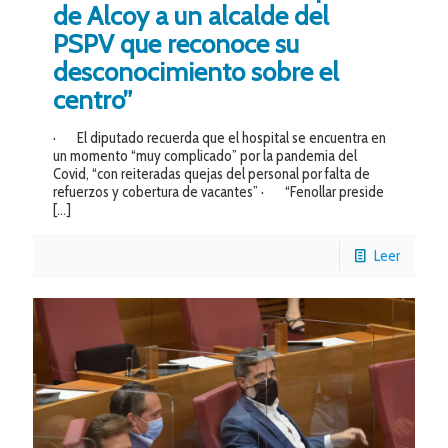
de Alcoy a un alcalde del
PSPV que reconoce su
desconocimiento sobre el
centro”
· El diputado recuerda que el hospital se encuentra en
un momento “muy complicado” por la pandemia del
Covid, “con reiteradas quejas del personal por falta de
refuerzos y cobertura de vacantes” · “Fenollar preside
[…]
Leer