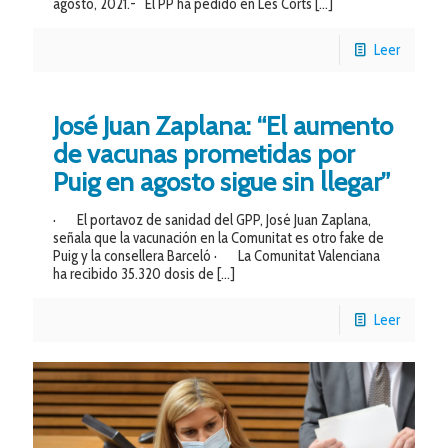
agosto, 2021.- El PP ha pedido en Les Corts
[…]
Leer
José Juan Zaplana: “El aumento
de vacunas prometidas por
Puig en agosto sigue sin llegar”
· El portavoz de sanidad del GPP, José Juan Zaplana,
señala que la vacunación en la Comunitat es otro fake de
Puig y la consellera Barceló · La Comunitat Valenciana
ha recibido 35.320 dosis de
[…]
Leer