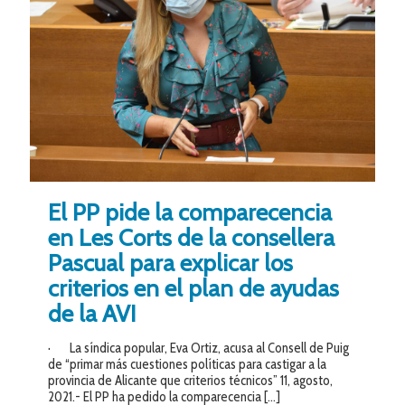
El PP pide la comparecencia
en Les Corts de la consellera
Pascual para explicar los
criterios en el plan de ayudas
de la AVI
· La síndica popular, Eva Ortiz, acusa al Consell de Puig
de “primar más cuestiones políticas para castigar a la
provincia de Alicante que criterios técnicos” 11, agosto,
2021.- El PP ha pedido la comparecencia
[…]