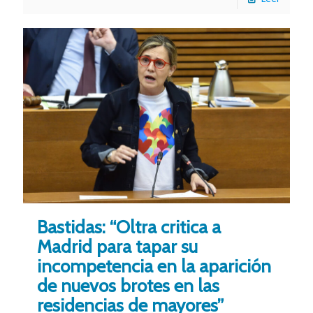
Bastidas: “Oltra critica a
Madrid para tapar su
incompetencia en la aparición
de nuevos brotes en las
residencias de mayores”