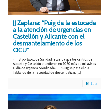
JJ Zaplana: “Puig da la estocada
a la atención de urgencias en
Castellón y Alicante con el
desmantelamiento de los
CICU”
· El portavoz de Sanidad recuerda que los centros de
Alicante y Castellón atendieron en 2020 más de mil avisos
al día de urgencia coordinada · “Puig se pasa el día
hablando de la necesidad de descentralizar,
[…]
Leer